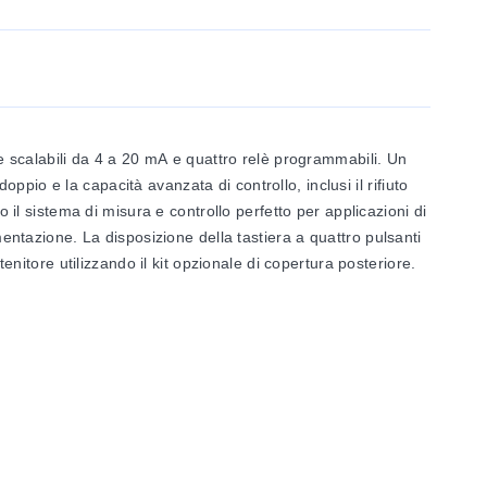
te scalabili da 4 a 20 mA e quattro relè programmabili. Un
oppio e la capacità avanzata di controllo, inclusi il rifiuto
 il sistema di misura e controllo perfetto per applicazioni di
mentazione. La disposizione della tastiera a quattro pulsanti
tenitore utilizzando il kit opzionale di copertura posteriore.