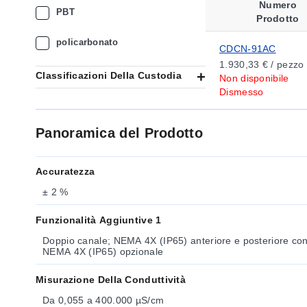
Numero
PBT
Prodotto
policarbonato
CDCN-91AC
1.930,33 € / pezzo
Classificazioni Della Custodia
Non disponibile
Dismesso
Panoramica del Prodotto
Accuratezza
± 2 %
Funzionalità Aggiuntive 1
Doppio canale; NEMA 4X (IP65) anteriore e posteriore con 
NEMA 4X (IP65) opzionale
Misurazione Della Conduttività
Da 0,055 a 400.000 µS/cm