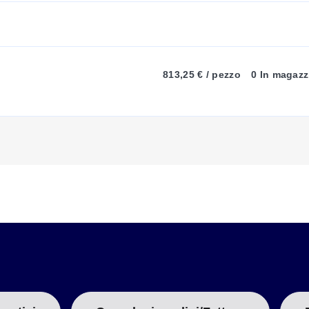
813,25 € / pezzo
0 In magazz