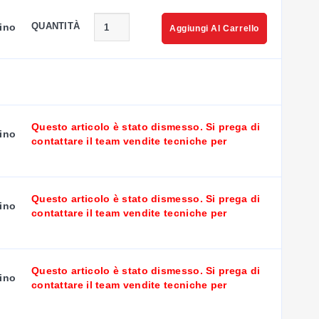
QUANTITÀ
ino
Aggiungi Al Carrello
i i modelli disponibili.
ità disponibili.
Questo articolo è stato dismesso. Si prega di
ino
contattare il team vendite tecniche per
Questo articolo è stato dismesso. Si prega di
ino
contattare il team vendite tecniche per
Questo articolo è stato dismesso. Si prega di
ino
contattare il team vendite tecniche per