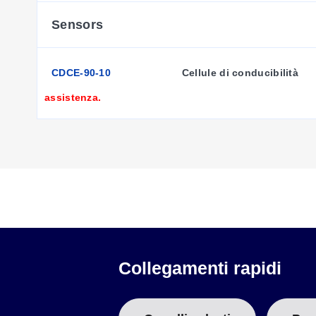
Sensors
CDCE-90-10
Cellule di conducibilità
assistenza.
Collegamenti rapidi