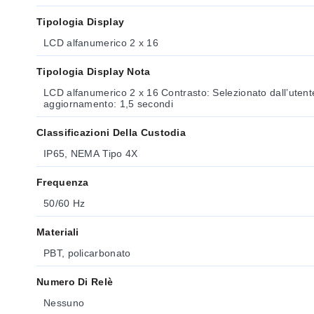
Tipologia Display
LCD alfanumerico 2 x 16
Tipologia Display Nota
LCD alfanumerico 2 x 16 Contrasto: Selezionato dall’utente, 5 livelli Frequenza di
aggiornamento: 1,5 secondi
Classificazioni Della Custodia
IP65, NEMA Tipo 4X
Frequenza
50/60 Hz
Materiali
PBT, policarbonato
Numero Di Relè
Nessuno