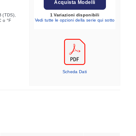
Acquista Modelli
B (TDS),
1 Variazioni disponibili
Vedi tutte le opzioni della serie qui sotto
C o °F
Scheda Dati