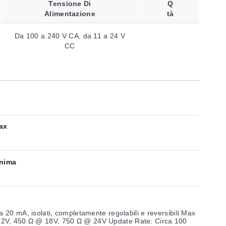
Tensione Di
Q
Alimentazione
Tà
Da 100 a 240 V CA, da 11 a 24 V
CC
ax
inima
20 mA, isolati, completamente regolabili e reversibili Max
 Circa 100