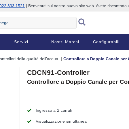
022 333 1521
| Benvenuti sul nostro nuovo sito web. Avete riscontrat
Servizi
I Nostri Marchi
Configurabili
ontrollori della qualità dell'acqua
Controllore a Doppio Canale per C
CDCN91-Controller
Controllore a Doppio Canale per Con
Ingresso a 2 canali
Visualizzazione simultanea