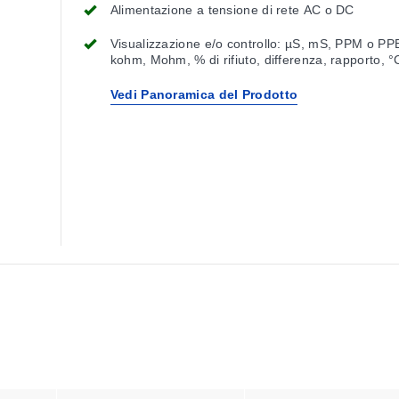
Alimentazione a tensione di rete AC o DC
Visualizzazione e/o controllo: µS, mS, PPM o PP
kohm, Mohm, % di rifiuto, differenza, rapporto, °
Vedi Panoramica del Prodotto