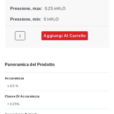
Pressione, max:
0.25 inH₂O
Pressione, min:
0 inH₂O
Aggiungi Al Carrello
Panoramica del Prodotto
Accuratezza
± 0.5 %
Classe Di Accuratezza
> 0.25%