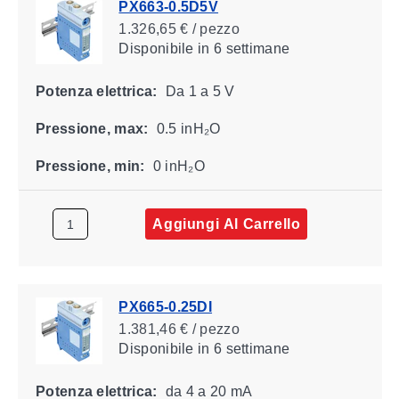
PX663-0.5D5V
1.326,65 € / pezzo
Disponibile
in 6 settimane
Potenza elettrica:
Da 1 a 5 V
Pressione, max:
0.5 inH₂O
Pressione, min:
0 inH₂O
Aggiungi Al Carrello
PX665-0.25DI
1.381,46 € / pezzo
Disponibile
in 6 settimane
Potenza elettrica:
da 4 a 20 mA