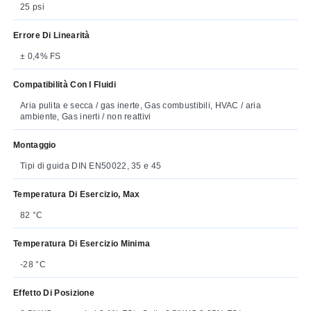
25 psi
Errore Di Linearità
± 0,4% FS
Compatibilità Con I Fluidi
Aria pulita e secca / gas inerte, Gas combustibili, HVAC / aria
ambiente, Gas inerti / non reattivi
Montaggio
Tipi di guida DIN EN50022, 35 e 45
Temperatura Di Esercizio, Max
82 °C
Temperatura Di Esercizio Minima
-28 °C
Effetto Di Posizione