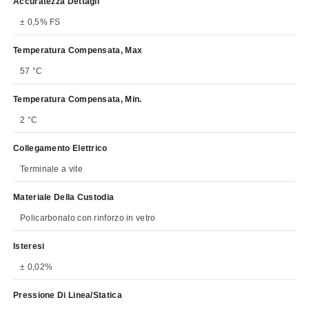
Accuratezza Dettagli
± 0,5% FS
Temperatura Compensata, Max
57 °C
Temperatura Compensata, Min.
2 °C
Collegamento Elettrico
Terminale a vite
Materiale Della Custodia
Policarbonato con rinforzo in vetro
Isteresi
± 0,02%
Pressione Di Linea/statica