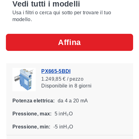
Vedi tutti i modelli
Usa i filtri o cerca qui sotto per trovare il tuo
modello.
Affina
PX665-5BDI
1.249,85 € / pezzo
Disponibile
in 8 giorni
Potenza elettrica:
da 4 a 20 mA
Pressione, max:
5 inH₂O
Pressione, min:
-5 inH₂O