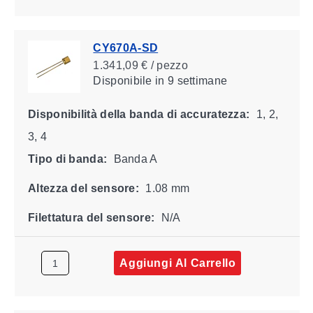
CY670A-SD
1.341,09 € / pezzo
Disponibile
in 9 settimane
Disponibilità della banda di accuratezza:
1, 2,
3, 4
Tipo di banda:
Banda A
Altezza del sensore:
1.08 mm
Filettatura del sensore:
N/A
Aggiungi Al Carrello