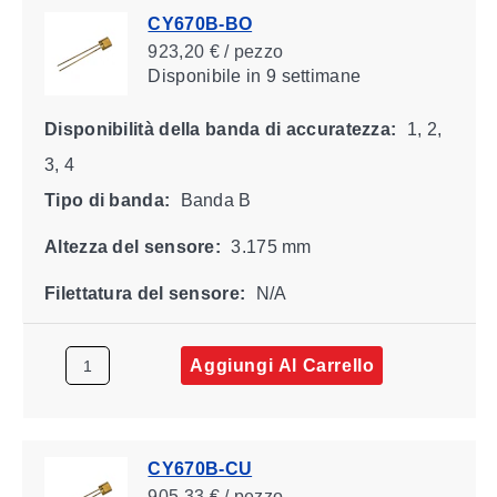
CY670B-BO
923,20 € / pezzo
Disponibile
in 9 settimane
Disponibilità della banda di accuratezza:
1, 2,
3, 4
Tipo di banda:
Banda B
Altezza del sensore:
3.175 mm
Filettatura del sensore:
N/A
Aggiungi Al Carrello
CY670B-CU
905,33 € / pezzo