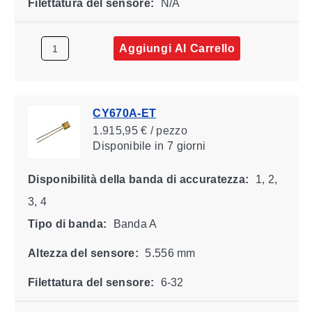
Filettatura del sensore:
N/A
Aggiungi Al Carrello
CY670A-ET
1.915,95 € / pezzo
Disponibile
in 7 giorni
Disponibilità della banda di accuratezza:
1, 2,
3, 4
Tipo di banda:
Banda A
Altezza del sensore:
5.556 mm
Filettatura del sensore:
6-32