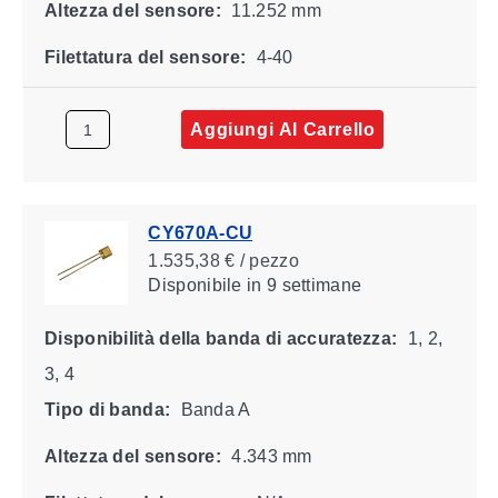
Altezza del sensore:
11.252 mm
Filettatura del sensore:
4-40
Aggiungi Al Carrello
CY670A-CU
1.535,38 € / pezzo
Disponibile
in 9 settimane
Disponibilità della banda di accuratezza:
1, 2,
3, 4
Tipo di banda:
Banda A
Altezza del sensore:
4.343 mm