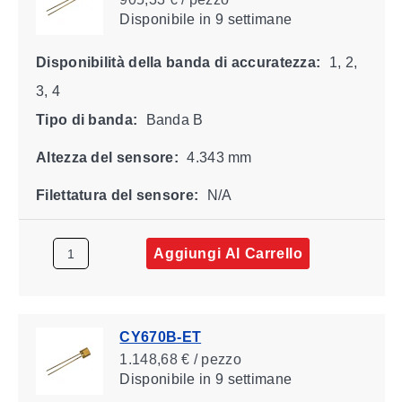
Disponibile
in 9 settimane
Disponibilità della banda di accuratezza:
1, 2,
3, 4
Tipo di banda:
Banda B
Altezza del sensore:
4.343 mm
Filettatura del sensore:
N/A
Aggiungi Al Carrello
CY670B-ET
1.148,68 € / pezzo
Disponibile
in 9 settimane