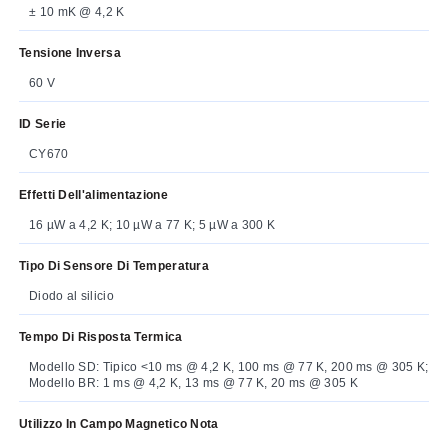
± 10 mK @ 4,2 K
Tensione Inversa
60 V
ID Serie
CY670
Effetti Dell'alimentazione
16 µW a 4,2 K; 10 µW a 77 K; 5 µW a 300 K
Tipo Di Sensore Di Temperatura
Diodo al silicio
Tempo Di Risposta Termica
Modello SD: Tipico <10 ms @ 4,2 K, 100 ms @ 77 K, 200 ms @ 305 K;
Modello BR: 1 ms @ 4,2 K, 13 ms @ 77 K, 20 ms @ 305 K
Utilizzo In Campo Magnetico Nota