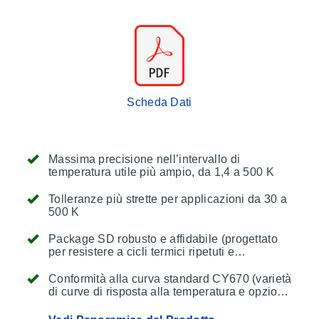
Scheda Dati
Massima precisione nell’intervallo di
temperatura utile più ampio, da 1,4 a 500 K
Tolleranze più strette per applicazioni da 30 a
500 K
Package SD robusto e affidabile (progettato
per resistere a cicli termici ripetuti e
minimizzare l’auto-riscaldamento del sensore)
Conformità alla curva standard CY670 (varietà
di curve di risposta alla temperatura e opzioni
di packaging)