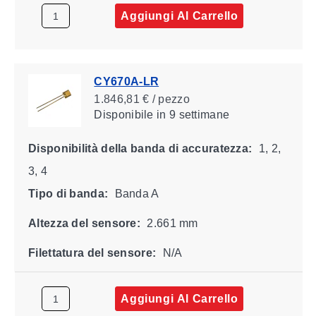
Aggiungi Al Carrello
CY670A-LR
1.846,81 € / pezzo
Disponibile
in 9 settimane
Disponibilità della banda di accuratezza:
1, 2,
3, 4
Tipo di banda:
Banda A
Altezza del sensore:
2.661 mm
Filettatura del sensore:
N/A
Aggiungi Al Carrello