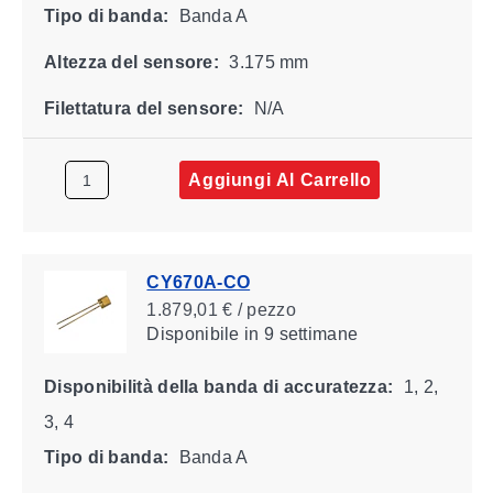
Tipo di banda:
Banda A
Altezza del sensore:
3.175 mm
Filettatura del sensore:
N/A
Aggiungi Al Carrello
CY670A-CO
1.879,01 € / pezzo
Disponibile
in 9 settimane
Disponibilità della banda di accuratezza:
1, 2,
3, 4
Tipo di banda:
Banda A