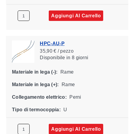
Aggiungi Al Carrello
HPC-AU-P
35,90 € / pezzo
Disponibile
in 8 giorni
Materiale in lega (-):
Rame
Materiale in lega (+):
Rame
Collegamento elettrico:
Perni
Tipo di termocoppia:
U
Aggiungi Al Carrello