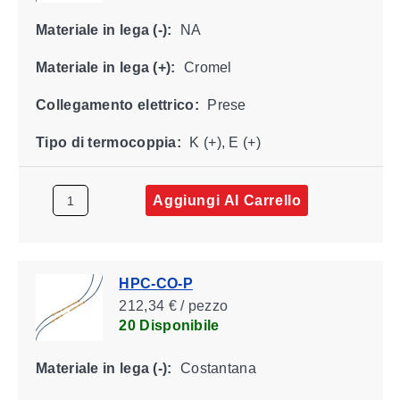
Materiale in lega (-):
NA
Materiale in lega (+):
Cromel
Collegamento elettrico:
Prese
Tipo di termocoppia:
K (+), E (+)
Aggiungi Al Carrello
HPC-CO-P
212,34 € / pezzo
20 Disponibile
Materiale in lega (-):
Costantana