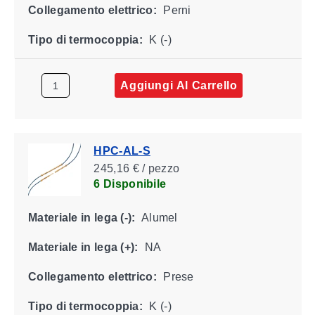
Collegamento elettrico:
Perni
Tipo di termocoppia:
K (-)
Aggiungi Al Carrello
HPC-AL-S
245,16 € / pezzo
6 Disponibile
Materiale in lega (-):
Alumel
Materiale in lega (+):
NA
Collegamento elettrico:
Prese
Tipo di termocoppia:
K (-)