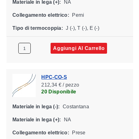
Materiale in lega (+):
NA
Collegamento elettrico:
Perni
Tipo di termocoppia:
J (-), T (-), E (-)
Aggiungi Al Carrello
HPC-CO-S
212,34 € / pezzo
20 Disponibile
Materiale in lega (-):
Costantana
Materiale in lega (+):
NA
Collegamento elettrico:
Prese