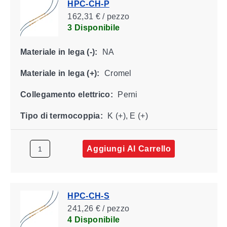
HPC-CH-P
162,31 € / pezzo
3 Disponibile
Materiale in lega (-):
NA
Materiale in lega (+):
Cromel
Collegamento elettrico:
Perni
Tipo di termocoppia:
K (+), E (+)
Aggiungi Al Carrello
HPC-CH-S
241,26 € / pezzo
4 Disponibile