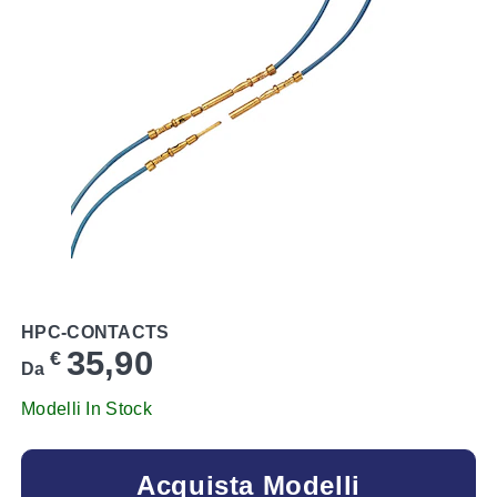
HPC-CONTACTS
35,90
€
Da
Modelli In Stock
Acquista Modelli