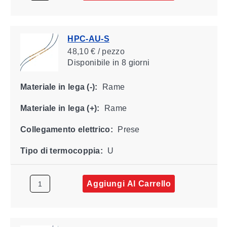
HPC-AU-S
48,10 € / pezzo
Disponibile
in 8 giorni
Materiale in lega (-):
Rame
Materiale in lega (+):
Rame
Collegamento elettrico:
Prese
Tipo di termocoppia:
U
Aggiungi Al Carrello