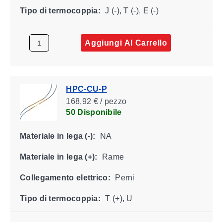
Tipo di termocoppia:
J (-), T (-), E (-)
Aggiungi Al Carrello
HPC-CU-P
168,92 € / pezzo
50 Disponibile
Materiale in lega (-):
NA
Materiale in lega (+):
Rame
Collegamento elettrico:
Perni
Tipo di termocoppia:
T (+), U