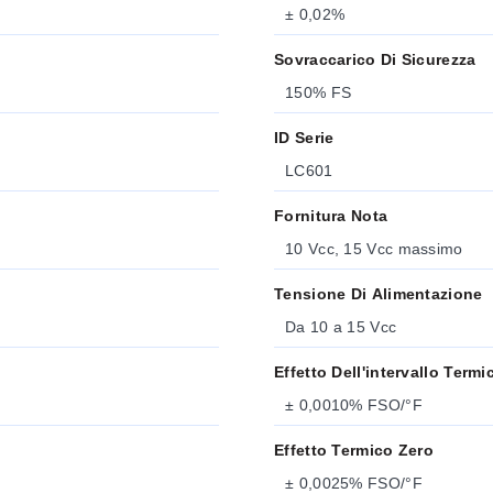
± 0,02%
Sovraccarico Di Sicurezza
150% FS
ID Serie
LC601
Fornitura Nota
10 Vcc, 15 Vcc massimo
Tensione Di Alimentazione
Da 10 a 15 Vcc
Effetto Dell'intervallo Termi
± 0,0010% FSO/°F
Effetto Termico Zero
± 0,0025% FSO/°F