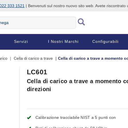
022 333 1521
| Benvenuti sul nostro nuovo sito web. Avete riscontrat
Servizi
I Nostri Marchi
Configurabili
arico
Cella di carico a trave
Cella di carico a trave a momento co
LC601
Cella di carico a trave a momento co
direzioni
Calibrazione tracciabile NIST a 5 punti con