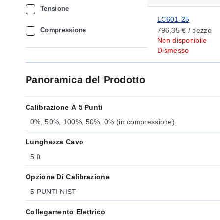
Tensione
LC601-25
Compressione
796,35 € / pezzo
Non disponibile
Dismesso
Panoramica del Prodotto
Calibrazione A 5 Punti
0%, 50%, 100%, 50%, 0% (in compressione)
Lunghezza Cavo
5 ft
Opzione Di Calibrazione
5 PUNTI NIST
Collegamento Elettrico