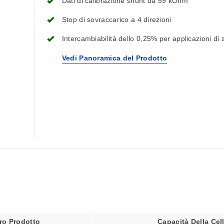
Dati di calibrazione shunt da 59 kOhm
Stop di sovraccarico a 4 direzioni
Intercambiabilità dello 0,25% per applicazioni di 
Vedi Panoramica del Prodotto
o Prodotto
Capacità Della Cel