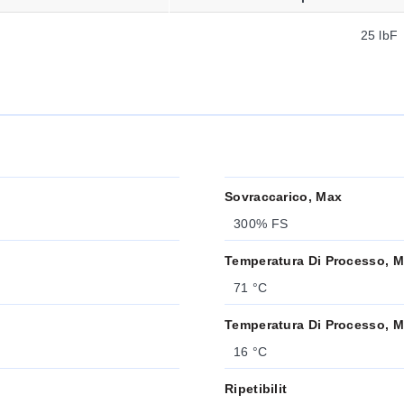
25 lbF
Sovraccarico, Max
300% FS
Temperatura Di Processo, 
71 °C
Temperatura Di Processo, M
16 °C
Ripetibilit