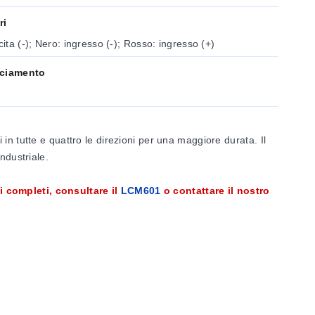
ri
cita (-); Nero: ingresso (-); Rosso: ingresso (+)
nciamento
n tutte e quattro le direzioni per una maggiore durata. Il
industriale.
i completi, consultare il
LCM601
o contattare il nostro