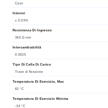
Cavo
Isteresi
± 0,03%
Resistenza Di Ingresso
360 Ω min
Intercambiabilità
0.0025
Tipo Di Cella Di Carico
Trave di flessione
Temperatura Di Esercizio, Max
82 °C
Temperatura Di Esercizio Minima
-34 °C