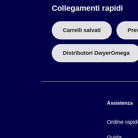
Collegamenti rapidi
Carrelli salvati
Pre
Distributori DwyerOmega
Assistenza
Ordine rapid
Guida