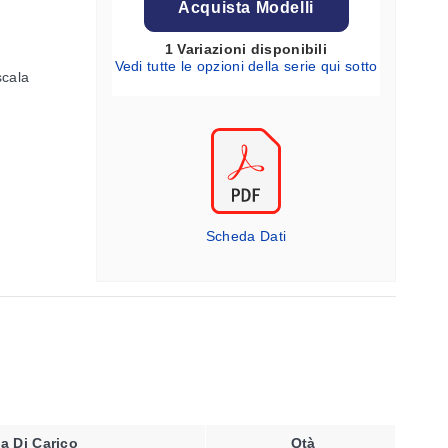
Acquista Modelli
1 Variazioni disponibili
Vedi tutte le opzioni della serie qui sotto
scala
Scheda Dati
la Di Carico
Qtà