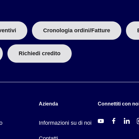
ventivi
Cronologia ordini/Fatture
Richiedi credito
Azienda
Connettiti con noi
o
Informazioni su di noi
Contatti