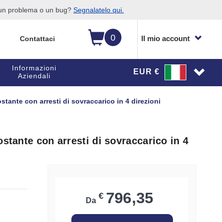
o un problema o un bug?
Segnalatelo qui.
0
Il mio account
Contattaci
Informazioni
EUR €
Aziendali
stante con arresti di sovraccarico in 4 direzioni
stante con arresti di sovraccarico in 4
796,35
€
Da