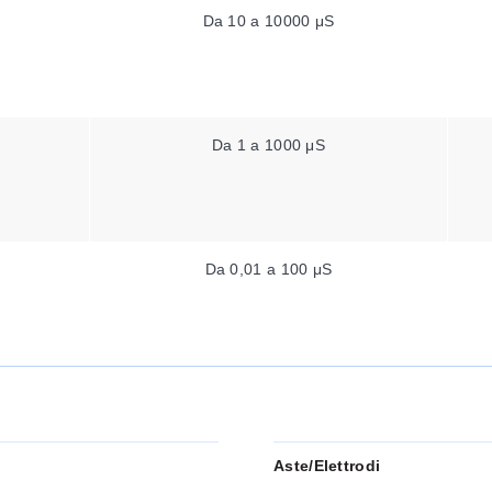
Da 10 a 10000 μS
Da 1 a 1000 μS
Da 0,01 a 100 μS
Aste/elettrodi