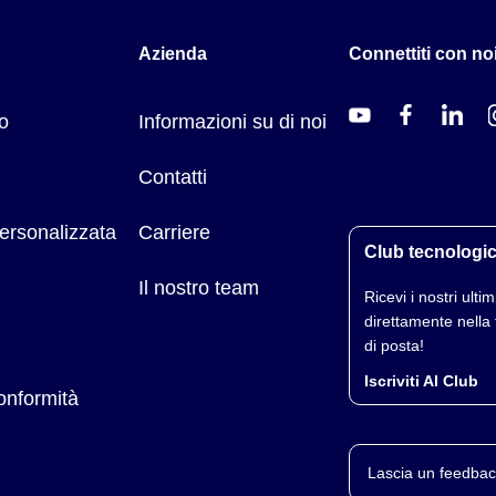
Azienda
Connettiti con noi
o
Informazioni su di noi
Contatti
ersonalizzata
Carriere
Club tecnologi
Il nostro team
Ricevi i nostri ultimi
direttamente nella 
di posta!
Iscriviti Al Club
conformità
Lascia un feedbac