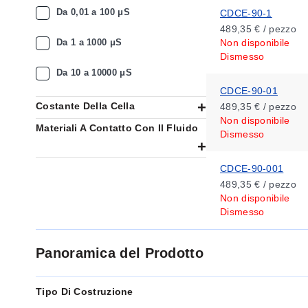
Da 0,01 a 100 μS
CDCE-90-1
489,35 € / pezzo
Da 1 a 1000 μS
Non disponibile
Dismesso
Da 10 a 10000 μS
CDCE-90-01
Costante Della Cella
489,35 € / pezzo
Non disponibile
Materiali A Contatto Con Il Fluido
Dismesso
CDCE-90-001
489,35 € / pezzo
Non disponibile
Dismesso
Panoramica del Prodotto
Tipo Di Costruzione