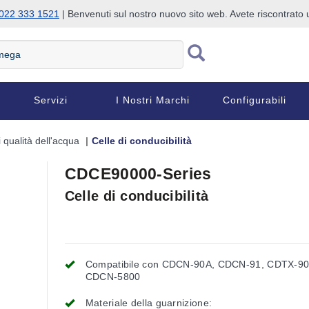
022 333 1521
| Benvenuti sul nostro nuovo sito web. Avete riscontrat
Servizi
I Nostri Marchi
Configurabili
 qualità dell'acqua
Celle di conducibilità
CDCE90000-Series
Celle di conducibilità
Compatibile con CDCN-90A, CDCN-91, CDTX-90
CDCN-5800
Materiale della guarnizione: