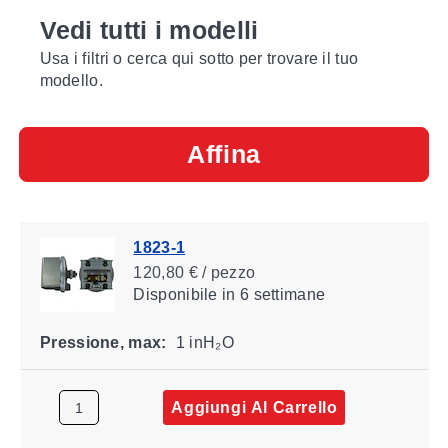
Vedi tutti i modelli
Usa i filtri o cerca qui sotto per trovare il tuo
modello.
Affina
1823-1
120,80 € / pezzo
Disponibile
in 6 settimane
Pressione, max:
1 inH₂O
Aggiungi Al Carrello