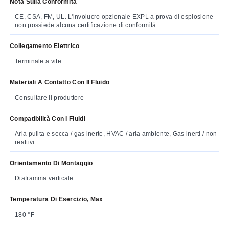
Nota Sulla Conformità
CE, CSA, FM, UL. L'involucro opzionale EXPL a prova di esplosione
non possiede alcuna certificazione di conformità
Collegamento Elettrico
Terminale a vite
Materiali A Contatto Con Il Fluido
Consultare il produttore
Compatibilità Con I Fluidi
Aria pulita e secca / gas inerte, HVAC / aria ambiente, Gas inerti / non
reattivi
Orientamento Di Montaggio
Diaframma verticale
Temperatura Di Esercizio, Max
180 °F