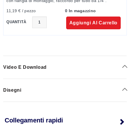
con flangia di montaggio, raccordo per tubo da 1/4".
11,19 € / pezzo
0 In magazzino
QUANTITÀ
Aggiungi Al Carrello
Video E Download
Disegni
Collegamenti rapidi