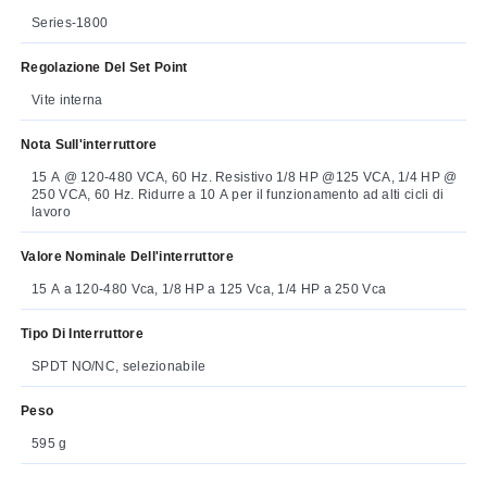
Series-1800
Regolazione Del Set Point
Vite interna
Nota Sull'interruttore
15 A @ 120-480 VCA, 60 Hz. Resistivo 1/8 HP @125 VCA, 1/4 HP @
250 VCA, 60 Hz. Ridurre a 10 A per il funzionamento ad alti cicli di
lavoro
Valore Nominale Dell'interruttore
15 A a 120-480 Vca, 1/8 HP a 125 Vca, 1/4 HP a 250 Vca
Tipo Di Interruttore
SPDT NO/NC, selezionabile
Peso
595 g