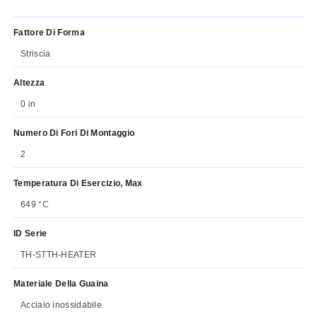
Fattore Di Forma
Striscia
Altezza
0 in
Numero Di Fori Di Montaggio
2
Temperatura Di Esercizio, Max
649 °C
ID Serie
TH-STTH-HEATER
Materiale Della Guaina
Acciaio inossidabile