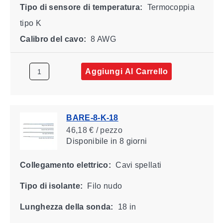
Tipo di sensore di temperatura:
Termocoppia
tipo K
Calibro del cavo:
8 AWG
Aggiungi Al Carrello
BARE-8-K-18
46,18 € / pezzo
Disponibile
in 8 giorni
Collegamento elettrico:
Cavi spellati
Tipo di isolante:
Filo nudo
Lunghezza della sonda:
18 in