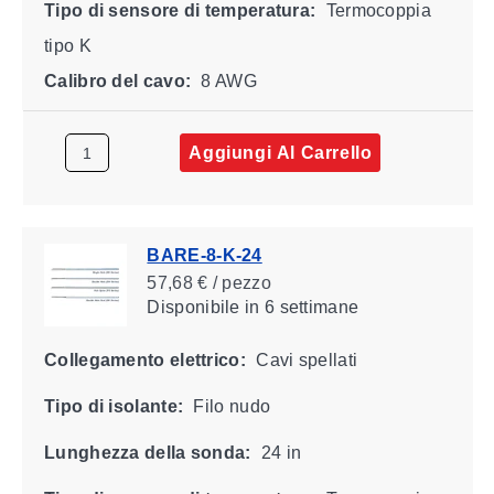
Tipo di sensore di temperatura:
Termocoppia
tipo K
Calibro del cavo:
8 AWG
Aggiungi Al Carrello
BARE-8-K-24
57,68 € / pezzo
Disponibile
in 6 settimane
Collegamento elettrico:
Cavi spellati
Tipo di isolante:
Filo nudo
Lunghezza della sonda:
24 in