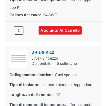
tipo K
Calibro del cavo:
24 AWG
Aggiungi Al Carrello
DH-1-8-K-12
57,47 € / pezzo
Disponibile
in 6 settimane
Collegamento elettrico:
Cavi spellati
Tipo di isolante:
Isolatori rotondi a doppio foro
Lunghezza della sonda:
12 in
Tipo di sensore di temperatura:
Termocoppia