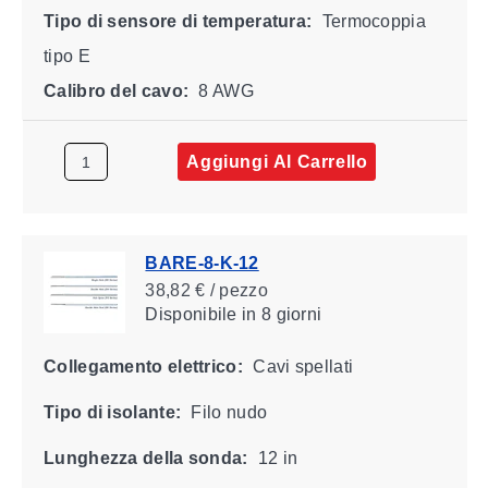
Tipo di sensore di temperatura:
Termocoppia
tipo E
Calibro del cavo:
8 AWG
Aggiungi Al Carrello
BARE-8-K-12
38,82 € / pezzo
Disponibile
in 8 giorni
Collegamento elettrico:
Cavi spellati
Tipo di isolante:
Filo nudo
Lunghezza della sonda:
12 in