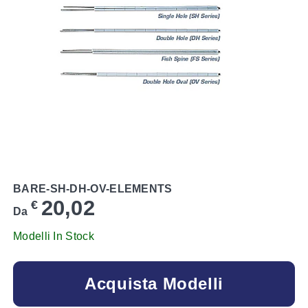
BARE-SH-DH-OV-ELEMENTS
20,02
€
Da
Modelli In Stock
Acquista Modelli