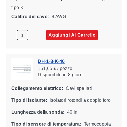
tipo K
Calibro del cavo:
8 AWG
Aggiungi Al Carrello
DH-1-8-K-40
151,65 € / pezzo
Disponibile
in 8 giorni
Collegamento elettrico:
Cavi spellati
Tipo di isolante:
Isolatori rotondi a doppio foro
Lunghezza della sonda:
40 in
Tipo di sensore di temperatura:
Termocoppia