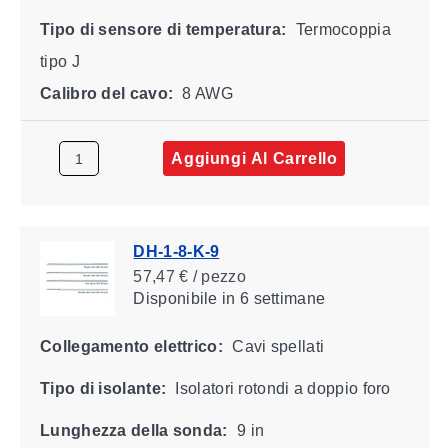
Tipo di sensore di temperatura:
Termocoppia
tipo J
Calibro del cavo:
8 AWG
Aggiungi Al Carrello
DH-1-8-K-9
57,47 € / pezzo
Disponibile
in 6 settimane
Collegamento elettrico:
Cavi spellati
Tipo di isolante:
Isolatori rotondi a doppio foro
Lunghezza della sonda:
9 in