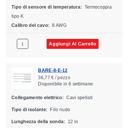
Tipo di sensore di temperatura:
Termocoppia
tipo K
Calibro del cavo:
8 AWG
Aggiungi Al Carrello
BARE-8-E-12
36,77 € / pezzo
Disponibile
in 6 settimane
Collegamento elettrico:
Cavi spellati
Tipo di isolante:
Filo nudo
Lunghezza della sonda:
12 in