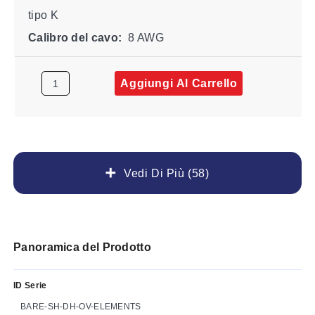
tipo K
Calibro del cavo:
8 AWG
Aggiungi Al Carrello
Vedi Di Più (58)
Panoramica del Prodotto
ID Serie
BARE-SH-DH-OV-ELEMENTS