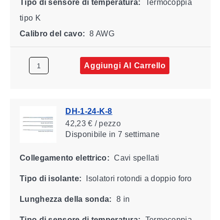
Tipo di sensore di temperatura:
Termocoppia
tipo K
Calibro del cavo:
8 AWG
Aggiungi Al Carrello
DH-1-24-K-8
42,23 € / pezzo
Disponibile
in 7 settimane
Collegamento elettrico:
Cavi spellati
Tipo di isolante:
Isolatori rotondi a doppio foro
Lunghezza della sonda:
8 in
Tipo di sensore di temperatura:
Termocoppia