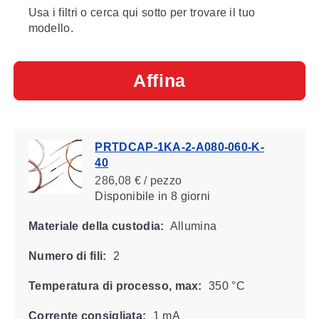
Usa i filtri o cerca qui sotto per trovare il tuo
modello.
Affina
PRTDCAP-1KA-2-A080-060-K-
40
286,08 € / pezzo
Disponibile
in 8 giorni
Materiale della custodia:
Allumina
Numero di fili:
2
Temperatura di processo, max:
350 °C
Corrente consigliata:
1 mA