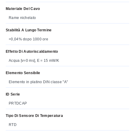
Materiale Del Cavo
Rame nichelato
Stabilità A Lungo Termine
<0,04% dopo 1000 ore
Effetto Di Autoriscaldamento
Acqua [v=0 ms], E = 15 mW/K
Elemento Sensibile
Elemento in platino DIN classe "A"
ID Serie
PRTDCAP
Tipo Di Sensore Di Temperatura
RTD