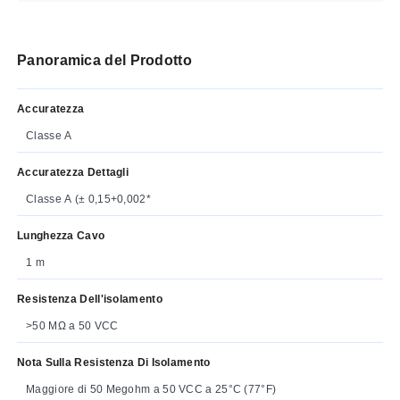
Panoramica del Prodotto
Accuratezza
Classe A
Accuratezza Dettagli
Classe A (± 0,15+0,002*
Lunghezza Cavo
1 m
Resistenza Dell'isolamento
>50 MΩ a 50 VCC
Nota Sulla Resistenza Di Isolamento
Maggiore di 50 Megohm a 50 VCC a 25°C (77°F)