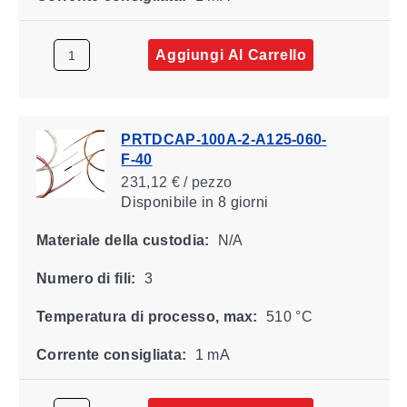
Aggiungi Al Carrello
PRTDCAP-100A-2-A125-060-
F-40
231,12 € / pezzo
Disponibile
in 8 giorni
Materiale della custodia:
N/A
Numero di fili:
3
Temperatura di processo, max:
510 °C
Corrente consigliata:
1 mA