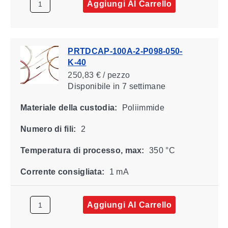
Aggiungi Al Carrello
PRTDCAP-100A-2-P098-050-
K-40
250,83 € / pezzo
Disponibile
in 7 settimane
Materiale della custodia:
Poliimmide
Numero di fili:
2
Temperatura di processo, max:
350 °C
Corrente consigliata:
1 mA
Aggiungi Al Carrello