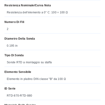
Resistenza Nominale/curva Nota
Resistenza dell'elemento a 0° C: 100 = 100 Ω
Numero Di Fili
2
Diametro Della Sonda
0.195 in
Tipo Di Sonda
Sonde RTD a montaggio su staffa
Elemento Sensibile
Elemento in platino DIN classe "B" da 100 Ω
ID Serie
RTD-870-RTD-880