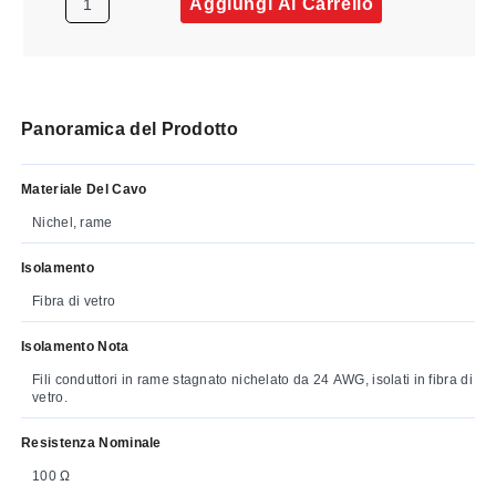
Aggiungi Al Carrello
Panoramica del Prodotto
Materiale Del Cavo
Nichel, rame
Isolamento
Fibra di vetro
Isolamento Nota
Fili conduttori in rame stagnato nichelato da 24 AWG, isolati in fibra di
vetro.
Resistenza Nominale
100 Ω