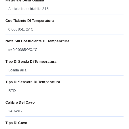
Materiale Della Guaina
Acciaio inossidabile 316
Coefficiente Di Temperatura
0,00385Ω/Ω/°C
Nota Sul Coefficiente Di Temperatura
α=0,00385Ω/Ω/°C
Tipo Di Sonda Di Temperatura
Sonda aria
Tipo Di Sensore Di Temperatura
RTD
Calibro Del Cavo
24 AWG
Tipo Di Cavo