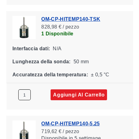
OM-CP-HITEMP140-TSK
828,98 € / pezzo
1 Disponibile
Interfaccia dati:
N/A
Lunghezza della sonda:
50 mm
Accuratezza della temperatura:
± 0,5 °C
Aggiungi Al Carrello
OM-CP-HITEMP140-5.25
719,62 € / pezzo
Disponibile
in 5 settimane