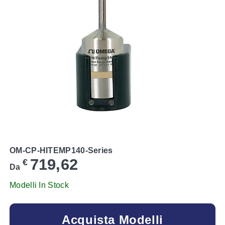
OM-CP-HITEMP140-Series
719,62
€
Da
Modelli In Stock
Acquista Modelli