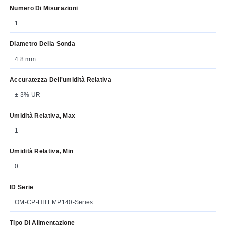
Numero Di Misurazioni
1
Diametro Della Sonda
4.8 mm
Accuratezza Dell'umidità Relativa
± 3% UR
Umidità Relativa, Max
1
Umidità Relativa, Min
0
ID Serie
OM-CP-HITEMP140-Series
Tipo Di Alimentazione