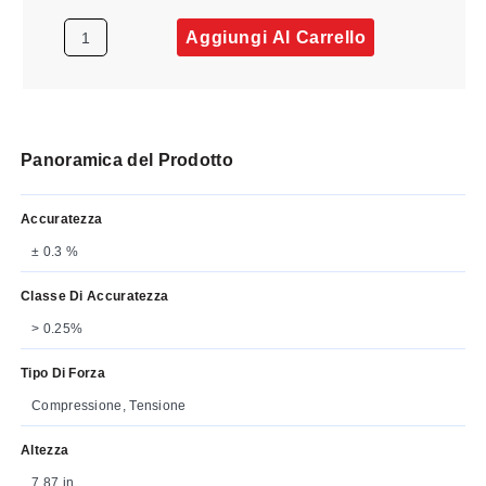
Aggiungi Al Carrello
Panoramica del Prodotto
Accuratezza
± 0.3 %
Classe Di Accuratezza
> 0.25%
Tipo Di Forza
Compressione, Tensione
Altezza
7.87 in