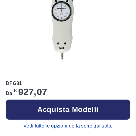
DFG81
927,07
€
Da
Acquista Modelli
Vedi tutte le opzioni della serie qui sotto