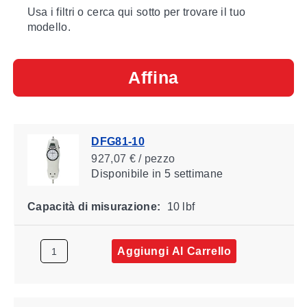
Usa i filtri o cerca qui sotto per trovare il tuo
modello.
Affina
DFG81-10
927,07 € / pezzo
Disponibile
in 5 settimane
Capacità di misurazione:
10 lbf
Aggiungi Al Carrello