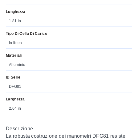
Lunghezza
1.81 in
Tipo Di Cella Di Carico
In linea
Materiali
Alluminio
ID Serie
DFG81
Larghezza
2.64 in
Descrizione
La robusta costruzione dei manometri DFG81 resiste