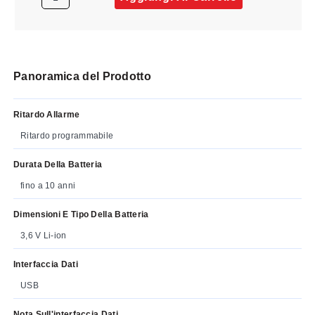
Panoramica del Prodotto
Ritardo Allarme
Ritardo programmabile
Durata Della Batteria
fino a 10 anni
Dimensioni E Tipo Della Batteria
3,6 V Li-ion
Interfaccia Dati
USB
Nota Sull'interfaccia Dati