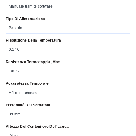
Manuale tramite software
Tipo Di Alimentazione
Batteria
Risoluzione Della Temperatura
0,1 °C
Resistenza Termocoppia, Max
100 Ω
Accuratezza Temporale
± 1 minuto/mese
Profondità Del Serbatoio
39 mm
Altezza Del Contenitore Dell'acqua
74 mm