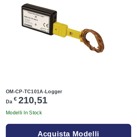
OM-CP-TC101A-Logger
210,51
€
Da
Modelli In Stock
Acquista Modelli