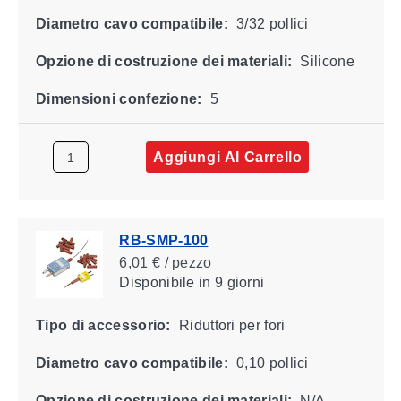
Diametro cavo compatibile:
3/32 pollici
Opzione di costruzione dei materiali:
Silicone
Dimensioni confezione:
5
Aggiungi Al Carrello
RB-SMP-100
6,01 € / pezzo
Disponibile
in 9 giorni
Tipo di accessorio:
Riduttori per fori
Diametro cavo compatibile:
0,10 pollici
Opzione di costruzione dei materiali:
N/A