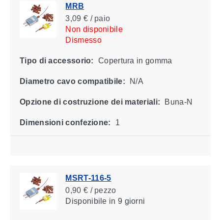
MRB
3,09 € / paio
Non disponibile
Dismesso
Tipo di accessorio:
Copertura in gomma
Diametro cavo compatibile:
N/A
Opzione di costruzione dei materiali:
Buna-N
Dimensioni confezione:
1
MSRT-116-5
0,90 € / pezzo
Disponibile
in 9 giorni