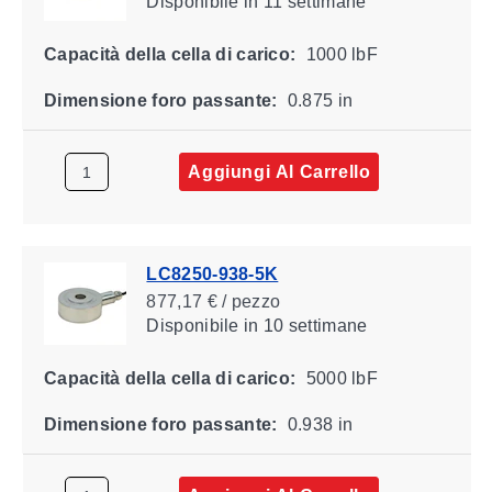
Disponibile
in 11 settimane
Capacità della cella di carico:
1000 lbF
Dimensione foro passante:
0.875 in
Aggiungi Al Carrello
LC8250-938-5K
877,17 € / pezzo
Disponibile
in 10 settimane
Capacità della cella di carico:
5000 lbF
Dimensione foro passante:
0.938 in