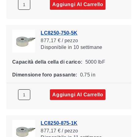
Aggiungi Al Carrello
LC8250-750-5K
877,17 € / pezzo
Disponibile
in 10 settimane
Capacità della cella di carico:
5000 lbF
Dimensione foro passante:
0.75 in
Aggiungi Al Carrello
LC8250-875-1K
877,17 € / pezzo