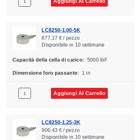
Aggiungi Al Carrello
LC8250-1.00-5K
877,17 € / pezzo
Disponibile
in 10 settimane
Capacità della cella di carico:
5000 lbF
Dimensione foro passante:
1 in
Aggiungi Al Carrello
LC8250-1.25-3K
906,43 € / pezzo
Disponibile
in 10 settimane