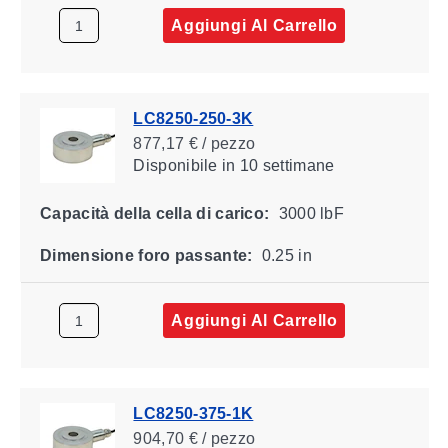
Aggiungi Al Carrello
LC8250-250-3K
877,17 € / pezzo
Disponibile
in 10 settimane
Capacità della cella di carico:
3000 lbF
Dimensione foro passante:
0.25 in
Aggiungi Al Carrello
LC8250-375-1K
904,70 € / pezzo