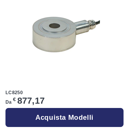
LC8250
877,17
€
Da
Acquista Modelli