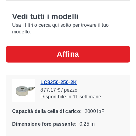
Vedi tutti i modelli
Usa i filtri o cerca qui sotto per trovare il tuo
modello.
Affina
LC8250-250-2K
877,17 € / pezzo
Disponibile
in 11 settimane
Capacità della cella di carico:
2000 lbF
Dimensione foro passante:
0.25 in