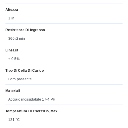
Altezza
1 in
Resistenza Di Ingresso
360 Ω min
Linearit
± 0,5%
Tipo Di Cella Di Carico
Foro passante
Materiali
Acciaio inossidabile 17-4 PH
Temperatura Di Esercizio, Max
121 °C