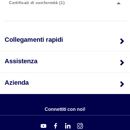
Certificati di conformità (1)
Costruzione:
acciaio inox 17-4 PH
Elettrico:
cavo schermato a 4 conduttori da 1,5 m (5')
Collegamenti rapidi
Assistenza
Azienda
Connettiti con noi!