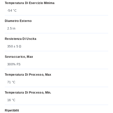
Temperatura Di Esercizio Minima
-54 °C
Diametro Esterno
2.5 in
Resistenza Di Uscita
350 ± 5 Ω
Sovraccarico, Max
300% FS
Temperatura Di Processo, Max
71 °C
Temperatura Di Processo, Min.
16 °C
Ripetibilit