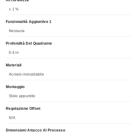
± 1 %
Funzionalità Aggiuntive 1
Nessuna
Profondità Del Quadrante
0.4 in
Materiali
Acciaio inossidabile
Montaggio
Stelo appuntito
Regolazione Offset
N/A
Dimensioni Attacco Al Processo