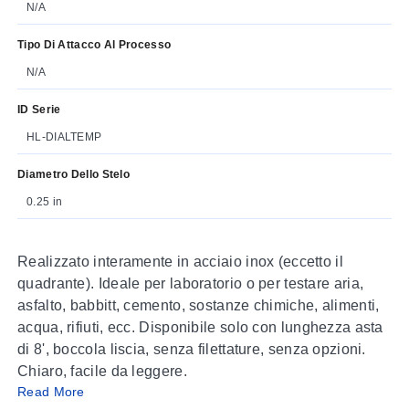
N/A
Tipo Di Attacco Al Processo
N/A
ID Serie
HL-DIALTEMP
Diametro Dello Stelo
0.25 in
Realizzato interamente in acciaio inox (eccetto il
quadrante). Ideale per laboratorio o per testare aria,
asfalto, babbitt, cemento, sostanze chimiche, alimenti,
acqua, rifiuti, ecc. Disponibile solo con lunghezza asta
di 8', boccola liscia, senza filettature, senza opzioni.
Chiaro, facile da leggere.
Read More