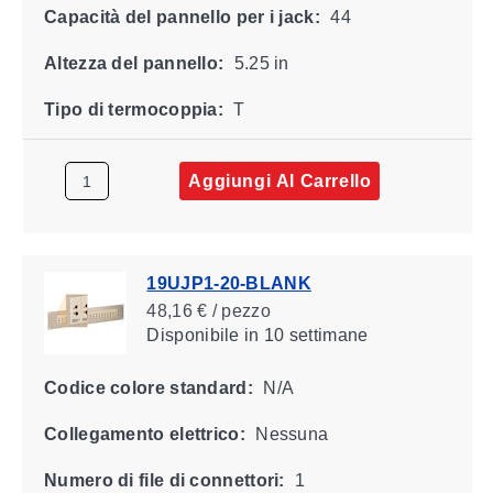
Capacità del pannello per i jack:
44
Altezza del pannello:
5.25 in
Tipo di termocoppia:
T
Aggiungi Al Carrello
19UJP1-20-BLANK
48,16 € / pezzo
Disponibile
in 10 settimane
Codice colore standard:
N/A
Collegamento elettrico:
Nessuna
Numero di file di connettori:
1