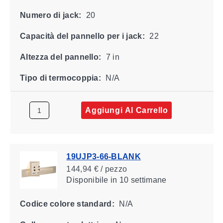
Numero di jack:
20
Capacità del pannello per i jack:
22
Altezza del pannello:
7 in
Tipo di termocoppia:
N/A
Aggiungi Al Carrello
19UJP3-66-BLANK
144,94 € / pezzo
Disponibile
in 10 settimane
Codice colore standard:
N/A