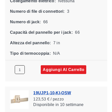
Collegamento elettrico:
Nessuna
Numero di file di connettori:
3
Numero di jack:
66
Capacità del pannello per i jack:
66
Altezza del pannello:
7 in
Tipo di termocoppia:
N/A
Aggiungi Al Carrello
19UJP1-10-KI-OSW
123,53 € / pezzo
Disponibile
in 10 settimane