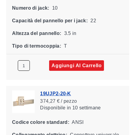
Numero di jack:
10
Capacità del pannello per i jack:
22
Altezza del pannello:
3.5 in
Tipo di termocoppia:
T
Aggiungi Al Carrello
19UJP2-20-K
374,27 € / pezzo
Disponibile
in 10 settimane
Codice colore standard:
ANSI
Collegamento elettrico:
Connettore universale