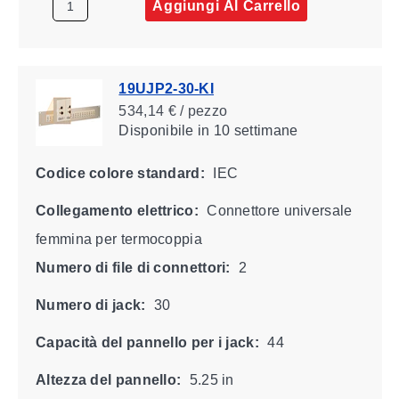
Aggiungi Al Carrello
19UJP2-30-KI
534,14 € / pezzo
Disponibile
in 10 settimane
Codice colore standard:
IEC
Collegamento elettrico:
Connettore universale
femmina per termocoppia
Numero di file di connettori:
2
Numero di jack:
30
Capacità del pannello per i jack:
44
Altezza del pannello:
5.25 in