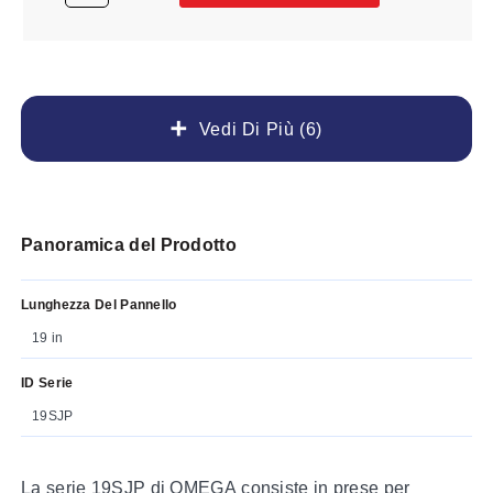
Vedi Di Più (6)
Panoramica del Prodotto
Lunghezza Del Pannello
19 in
ID Serie
19SJP
La serie 19SJP di OMEGA consiste in prese per