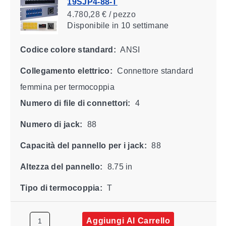
19SJP4-88-T
4.780,28 € / pezzo
Disponibile
in 10 settimane
Codice colore standard:
ANSI
Collegamento elettrico:
Connettore standard
femmina per termocoppia
Numero di file di connettori:
4
Numero di jack:
88
Capacità del pannello per i jack:
88
Altezza del pannello:
8.75 in
Tipo di termocoppia:
T
Aggiungi Al Carrello