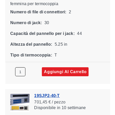
femmina per termocoppia
Numero di file di connettori:
2
Numero di jack:
30
Capacità del pannello per i jack:
44
Altezza del pannello:
5.25 in
Tipo di termocoppia:
T
Aggiungi Al Carrello
19SJP2-40-T
701,45 € / pezzo
Disponibile
in 10 settimane