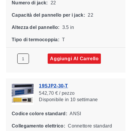
Numero di jack:
22
Capacità del pannello per i jack:
22
Altezza del pannello:
3.5 in
Tipo di termocoppia:
T
Aggiungi Al Carrello
19SJP2-30-T
542,70 € / pezzo
Disponibile
in 10 settimane
Codice colore standard:
ANSI
Collegamento elettrico:
Connettore standard