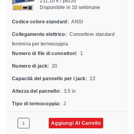
211,10 € / pezzo
Disponibile
in 10 settimane
Codice colore standard:
ANSI
Collegamento elettrico:
Connettore standard
femmina per termocoppia
Numero di file di connettori:
1
Numero di jack:
20
Capacità del pannello per i jack:
22
Altezza del pannello:
3.5 in
Tipo di termocoppia:
J
Aggiungi Al Carrello