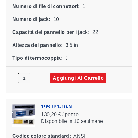
Numero di file di connettori:
1
Numero di jack:
10
Capacità del pannello per i jack:
22
Altezza del pannello:
3.5 in
Tipo di termocoppia:
J
Aggiungi Al Carrello
19SJP1-10-N
130,20 € / pezzo
Disponibile
in 10 settimane
Codice colore standard:
ANSI