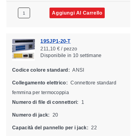
Aggiungi Al Carrello
19SJP1-20-T
211,10 € / pezzo
Disponibile
in 10 settimane
Codice colore standard:
ANSI
Collegamento elettrico:
Connettore standard
femmina per termocoppia
Numero di file di connettori:
1
Numero di jack:
20
Capacità del pannello per i jack:
22