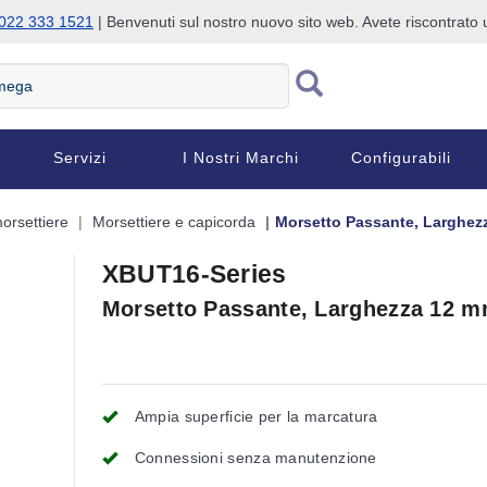
022 333 1521
| Benvenuti sul nostro nuovo sito web. Avete riscontrat
Servizi
I Nostri Marchi
Configurabili
orsettiere
Morsettiere e capicorda
Morsetto Passante, Larghez
XBUT16-Series
Morsetto Passante, Larghezza 12 m
Ampia superficie per la marcatura
Connessioni senza manutenzione