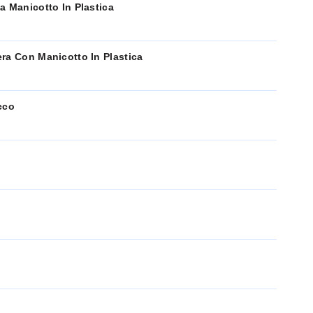
a Manicotto In Plastica
ra Con Manicotto In Plastica
cco