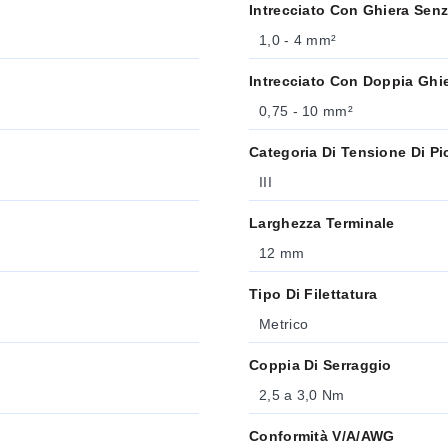
Intrecciato Con Ghiera Senz
1,0 - 4 mm²
Intrecciato Con Doppia Ghie
0,75 - 10 mm²
Categoria Di Tensione Di Pi
III
Larghezza Terminale
12 mm
Tipo Di Filettatura
Metrico
Coppia Di Serraggio
2,5 a 3,0 Nm
Conformità V/A/AWG