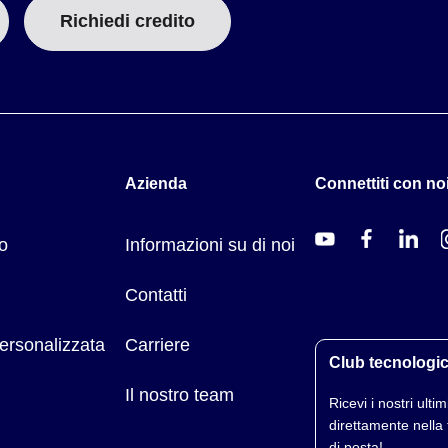
Richiedi credito
Azienda
Connettiti con noi
o
Informazioni su di noi
Contatti
ersonalizzata
Carriere
Club tecnologi
Il nostro team
Ricevi i nostri ultimi
direttamente nella 
di posta!