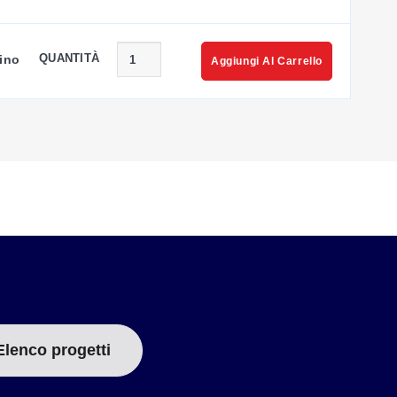
QUANTITÀ
ino
Aggiungi Al Carrello
Elenco progetti