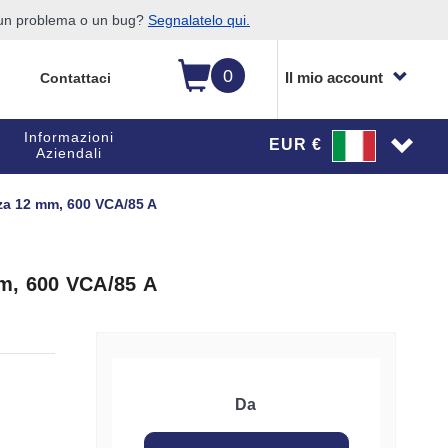
o un problema o un bug?
Segnalatelo qui.
0
Il mio account
Contattaci
Informazioni
EUR €
Aziendali
za 12 mm, 600 VCA/85 A
m, 600 VCA/85 A
Da