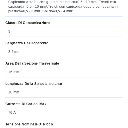
Capicorda a trefoli con guaina in plastica=0,5 - 10 mm²;Trefoli con
capicorda=0,5 - 10 mm²;Trefoli con capicorda doppio con guaina in
plastica=0,5 - 6 mm²;Solido=0,5 - 4 mm²
Classe Di Contaminazione
3
Larghezza Del Coperchio
2.2 mm
Area Della Sezione Trasversale
16 mm²
Lunghezza Della Striscia Isolante
10 mm
Corrente Di Carico, Max
76 A
Tensione Nominale Di Picco