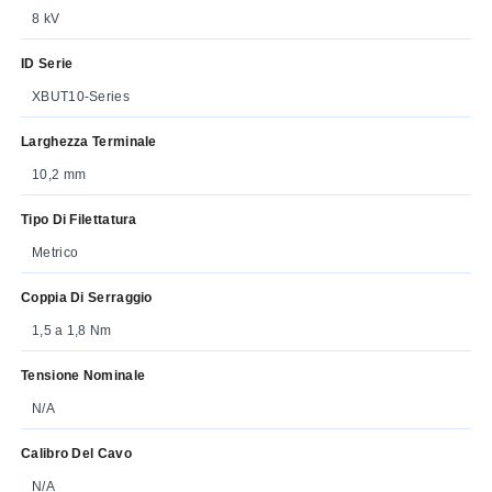
8 kV
ID Serie
XBUT10-Series
Larghezza Terminale
10,2 mm
Tipo Di Filettatura
Metrico
Coppia Di Serraggio
1,5 a 1,8 Nm
Tensione Nominale
N/A
Calibro Del Cavo
N/A