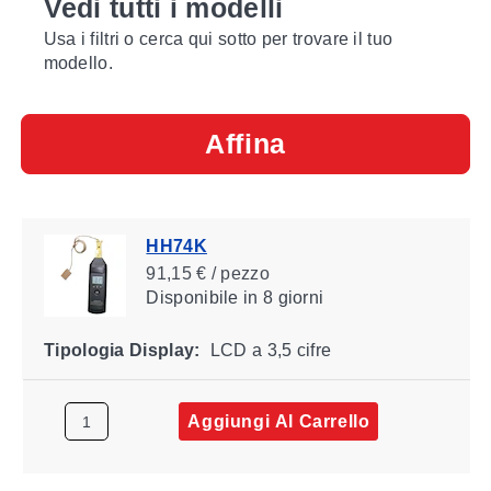
Vedi tutti i modelli
Usa i filtri o cerca qui sotto per trovare il tuo
modello.
Affina
HH74K
91,15 € / pezzo
Disponibile
in 8 giorni
Tipologia Display:
LCD a 3,5 cifre
Aggiungi Al Carrello