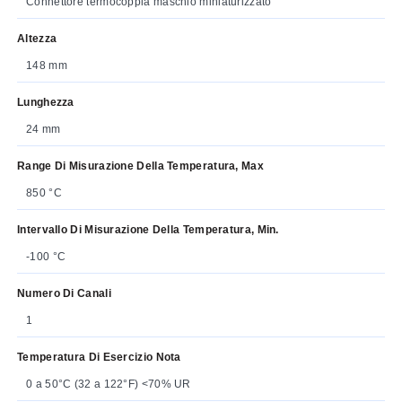
Connettore termocoppia maschio miniaturizzato
Altezza
148 mm
Lunghezza
24 mm
Range Di Misurazione Della Temperatura, Max
850 °C
Intervallo Di Misurazione Della Temperatura, Min.
-100 °C
Numero Di Canali
1
Temperatura Di Esercizio Nota
0 a 50°C (32 a 122°F) <70% UR