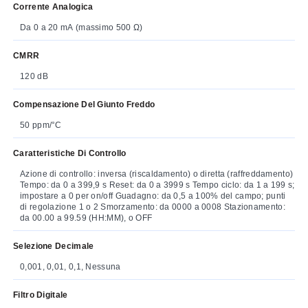
Corrente Analogica
Da 0 a 20 mA (massimo 500 Ω)
CMRR
120 dB
Compensazione Del Giunto Freddo
50 ppm/°C
Caratteristiche Di Controllo
Azione di controllo: inversa (riscaldamento) o diretta (raffreddamento)
Tempo: da 0 a 399,9 s Reset: da 0 a 3999 s Tempo ciclo: da 1 a 199 s;
impostare a 0 per on/off Guadagno: da 0,5 a 100% del campo; punti
di regolazione 1 o 2 Smorzamento: da 0000 a 0008 Stazionamento:
da 00.00 a 99.59 (HH:MM), o OFF
Selezione Decimale
0,001, 0,01, 0,1, Nessuna
Filtro Digitale