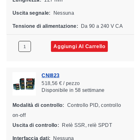
Uscita segnale:
Nessuna
Tensione di alimentazione:
Da 90 a 240 V CA
Aggiungi Al Carrello
CNI823
518,56 € / pezzo
Disponibile
in 58 settimane
Modalità di controllo:
Controllo PID, controllo
on-off
Uscita di controllo:
Relè SSR, relè SPDT
Interfaccia dati:
Nessuna