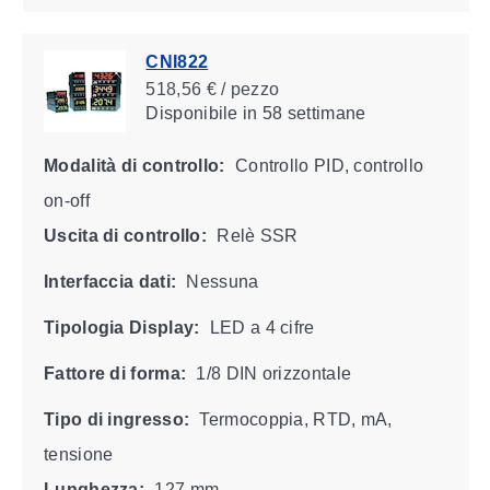
CNI822
518,56 € / pezzo
Disponibile
in 58 settimane
Modalità di controllo:
Controllo PID, controllo
on-off
Uscita di controllo:
Relè SSR
Interfaccia dati:
Nessuna
Tipologia Display:
LED a 4 cifre
Fattore di forma:
1/8 DIN orizzontale
Tipo di ingresso:
Termocoppia, RTD, mA,
tensione
Lunghezza:
127 mm