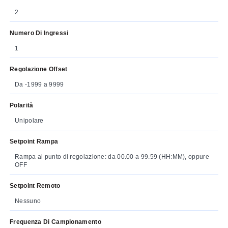
2
Numero Di Ingressi
1
Regolazione Offset
Da -1999 a 9999
Polarità
Unipolare
Setpoint Rampa
Rampa al punto di regolazione: da 00.00 a 99.59 (HH:MM), oppure
OFF
Setpoint Remoto
Nessuno
Frequenza Di Campionamento