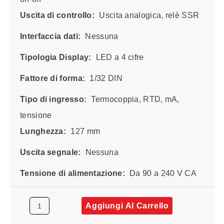
Uscita di controllo:
Uscita analogica, relè SSR
Interfaccia dati:
Nessuna
Tipologia Display:
LED a 4 cifre
Fattore di forma:
1/32 DIN
Tipo di ingresso:
Termocoppia, RTD, mA,
tensione
Lunghezza:
127 mm
Uscita segnale:
Nessuna
Tensione di alimentazione:
Da 90 a 240 V CA
Aggiungi Al Carrello