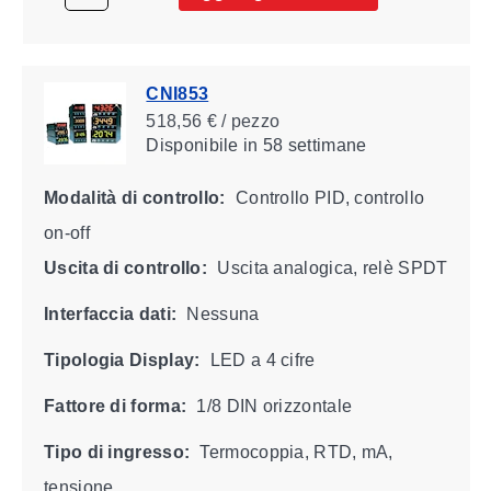
CNI853
518,56 € / pezzo
Disponibile
in 58 settimane
Modalità di controllo:
Controllo PID, controllo
on-off
Uscita di controllo:
Uscita analogica, relè SPDT
Interfaccia dati:
Nessuna
Tipologia Display:
LED a 4 cifre
Fattore di forma:
1/8 DIN orizzontale
Tipo di ingresso:
Termocoppia, RTD, mA,
tensione