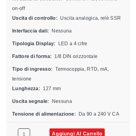
on-off
Uscita di controllo:
Uscita analogica, relè SSR
Interfaccia dati:
Nessuna
Tipologia Display:
LED a 4 cifre
Fattore di forma:
1/8 DIN orizzontale
Tipo di ingresso:
Termocoppia, RTD, mA,
tensione
Lunghezza:
127 mm
Uscita segnale:
Nessuna
Tensione di alimentazione:
Da 90 a 240 V CA
Aggiungi Al Carrello