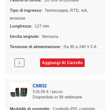
Fattore di forma:
1/8 DIN orizzontale
Tipo di ingresso:
Termocoppia, RTD, mA,
tensione
Lunghezza:
127 mm
Uscita segnale:
Nessuna
Tensione di alimentazione:
Da 90 a 240 V CA
Aggiungi Al Carrello
CNI852
518,56 € / pezzo
Disponibile
in 58 settimane
Modalità di controllo:
Controllo PID, controllo