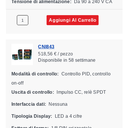
Tensione di alimentazione:
Da 90 a 240 V CA
Aggiungi Al Carrello
CNI843
518,56 € / pezzo
Disponibile
in 58 settimane
Modalità di controllo:
Controllo PID, controllo
on-off
Uscita di controllo:
Impulso CC, relè SPDT
Interfaccia dati:
Nessuna
Tipologia Display:
LED a 4 cifre