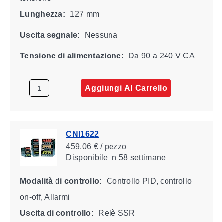
Lunghezza:
127 mm
Uscita segnale:
Nessuna
Tensione di alimentazione:
Da 90 a 240 V CA
Aggiungi Al Carrello
CNI1622
459,06 € / pezzo
Disponibile
in 58 settimane
Modalità di controllo:
Controllo PID, controllo
on-off, Allarmi
Uscita di controllo:
Relè SSR