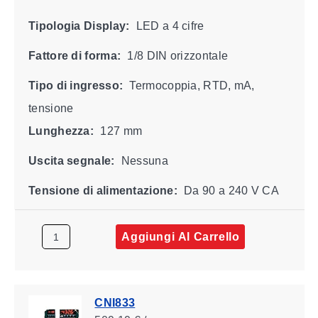
Tipologia Display:
LED a 4 cifre
Fattore di forma:
1/8 DIN orizzontale
Tipo di ingresso:
Termocoppia, RTD, mA,
tensione
Lunghezza:
127 mm
Uscita segnale:
Nessuna
Tensione di alimentazione:
Da 90 a 240 V CA
Aggiungi Al Carrello
CNI833