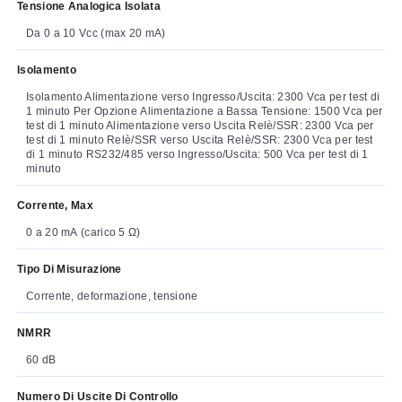
Tensione Analogica Isolata
Da 0 a 10 Vcc (max 20 mA)
Isolamento
Isolamento Alimentazione verso Ingresso/Uscita: 2300 Vca per test di
1 minuto Per Opzione Alimentazione a Bassa Tensione: 1500 Vca per
test di 1 minuto Alimentazione verso Uscita Relè/SSR: 2300 Vca per
test di 1 minuto Relè/SSR verso Uscita Relè/SSR: 2300 Vca per test
di 1 minuto RS232/485 verso Ingresso/Uscita: 500 Vca per test di 1
minuto
Corrente, Max
0 a 20 mA (carico 5 Ω)
Tipo Di Misurazione
Corrente, deformazione, tensione
NMRR
60 dB
Numero Di Uscite Di Controllo