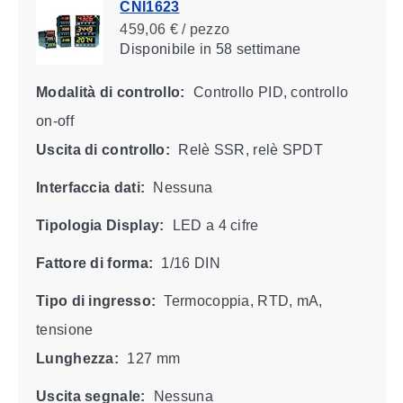
CNI1623
459,06 € / pezzo
Disponibile
in 58 settimane
Modalità di controllo:
Controllo PID, controllo
on-off
Uscita di controllo:
Relè SSR, relè SPDT
Interfaccia dati:
Nessuna
Tipologia Display:
LED a 4 cifre
Fattore di forma:
1/16 DIN
Tipo di ingresso:
Termocoppia, RTD, mA,
tensione
Lunghezza:
127 mm
Uscita segnale:
Nessuna