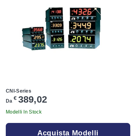
CNI-Series
389,02
€
Da
Modelli In Stock
Acquista Modelli