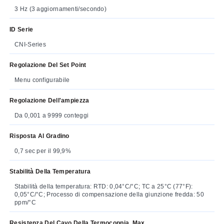
3 Hz (3 aggiornamenti/secondo)
ID Serie
CNI-Series
Regolazione Del Set Point
Menu configurabile
Regolazione Dell'ampiezza
Da 0,001 a 9999 conteggi
Risposta Al Gradino
0,7 sec per il 99,9%
Stabilità Della Temperatura
Stabilità della temperatura: RTD: 0,04°C/°C; TC a 25°C (77°F):
0,05°C/°C; Processo di compensazione della giunzione fredda: 50
ppm/°C
Resistenza Del Cavo Della Termocoppia, Max