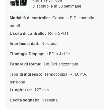
509,19 € / pezzo
Disponibile
in 58 settimane
Modalità di controllo:
Controllo PID, controllo
on-off
Uscita di controllo:
Relè SPDT
Interfaccia dati:
Nessuna
Tipologia Display:
LED a 4 cifre
Fattore di forma:
1/8 DIN orizzontale
Tipo di ingresso:
Termocoppia, RTD, mA,
tensione
Lunghezza:
127 mm
Uscita segnale:
Nessuna