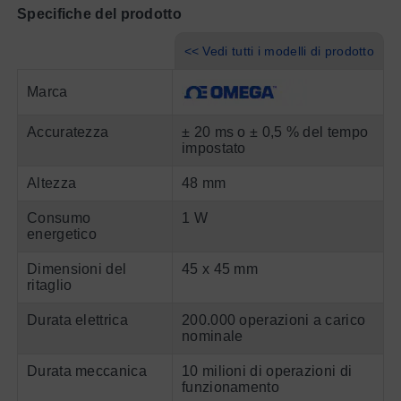
Specifiche del prodotto
<< Vedi tutti i modelli di prodotto
Marca
Accuratezza
± 20 ms o ± 0,5 % del tempo
impostato
Altezza
48 mm
Consumo
1 W
energetico
Dimensioni del
45 x 45 mm
ritaglio
Durata elettrica
200.000 operazioni a carico
nominale
Durata meccanica
10 milioni di operazioni di
funzionamento