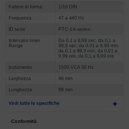
Fattore di forma
1/16 DIN
Frequenza
47 a 440 Hz
ID serie
PTC-1A-series
Intervallo timer
Da 0,1 a 9,99 sec, da 0,1 a
Range
99,9 sec, da 0,01 a 9,99 min,
da 0,1 a 99,9 min, da 0,01 a
9,99 ore, da 0,1 a 9,99 ore
Isolamento
1500 VCA 50 Hz
Larghezza
48 mm
Lunghezza
89 mm
Vedi tutte le specifiche
Conformità