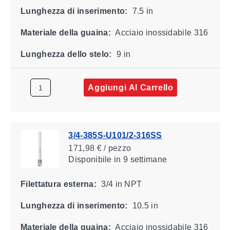
Lunghezza di inserimento:
7.5 in
Materiale della guaina:
Acciaio inossidabile 316
Lunghezza dello stelo:
9 in
Aggiungi Al Carrello
3/4-385S-U101/2-316SS
171,98 € / pezzo
Disponibile
in 9 settimane
Filettatura esterna:
3/4 in NPT
Lunghezza di inserimento:
10.5 in
Materiale della guaina:
Acciaio inossidabile 316