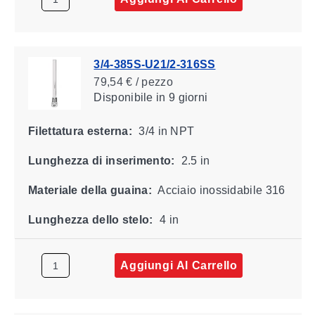
3/4-385S-U21/2-316SS
79,54 € / pezzo
Disponibile
in 9 giorni
Filettatura esterna:
3/4 in NPT
Lunghezza di inserimento:
2.5 in
Materiale della guaina:
Acciaio inossidabile 316
Lunghezza dello stelo:
4 in
Aggiungi Al Carrello