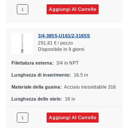
Aggiungi Al Carrello
3/4-385S-U161/2-316SS
291,81 € / pezzo
Disponibile
in 9 giorni
Filettatura esterna:
3/4 in NPT
Lunghezza di inserimento:
16.5 in
Materiale della guaina:
Acciaio inossidabile 316
Lunghezza dello stelo:
18 in
Aggiungi Al Carrello