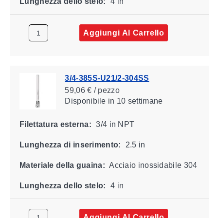
Lunghezza dello stelo:
4 in
Aggiungi Al Carrello
3/4-385S-U21/2-304SS
59,06 € / pezzo
Disponibile
in 10 settimane
Filettatura esterna:
3/4 in NPT
Lunghezza di inserimento:
2.5 in
Materiale della guaina:
Acciaio inossidabile 304
Lunghezza dello stelo:
4 in
Aggiungi Al Carrello