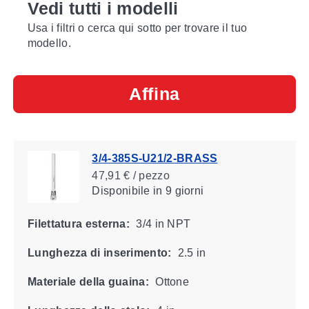
Vedi tutti i modelli
Usa i filtri o cerca qui sotto per trovare il tuo
modello.
Affina
3/4-385S-U21/2-BRASS
47,91 € / pezzo
Disponibile
in 9 giorni
Filettatura esterna:
3/4 in NPT
Lunghezza di inserimento:
2.5 in
Materiale della guaina:
Ottone