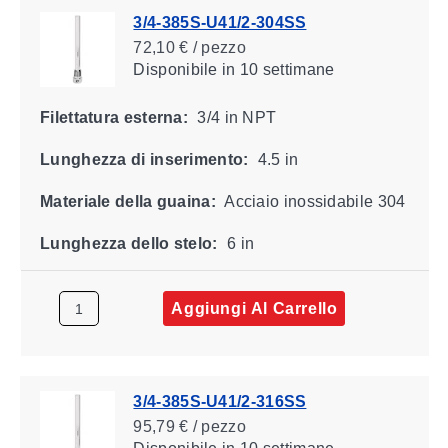
3/4-385S-U41/2-304SS
72,10 € / pezzo
Disponibile
in 10 settimane
Filettatura esterna:
3/4 in NPT
Lunghezza di inserimento:
4.5 in
Materiale della guaina:
Acciaio inossidabile 304
Lunghezza dello stelo:
6 in
Aggiungi Al Carrello
3/4-385S-U41/2-316SS
95,79 € / pezzo