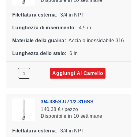
Disponibile
in 10 settimane
Filettatura esterna:
3/4 in NPT
Lunghezza di inserimento:
4.5 in
Materiale della guaina:
Acciaio inossidabile 316
Lunghezza dello stelo:
6 in
Aggiungi Al Carrello
3/4-385S-U71/2-316SS
140,38 € / pezzo
Disponibile
in 10 settimane
Filettatura esterna:
3/4 in NPT