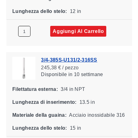
Lunghezza dello stelo:
12 in
Aggiungi Al Carrello
3/4-385S-U131/2-316SS
245,38 € / pezzo
Disponibile
in 10 settimane
Filettatura esterna:
3/4 in NPT
Lunghezza di inserimento:
13.5 in
Materiale della guaina:
Acciaio inossidabile 316
Lunghezza dello stelo:
15 in