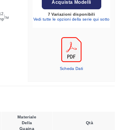
Acquista Modelli
12,
7 Variazioni disponibili
TM
emp
Vedi tutte le opzioni della serie qui sotto
Scheda Dati
Materiale
Lunghezza
Della
Qtà
Dello Stelo
Guaina