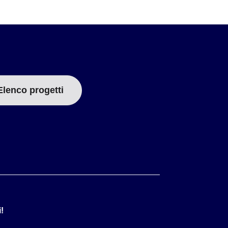
4
2 1/2
6
4 1/2
9
7 1/2
12
10 1/2
15
13 1/2
18
16 1/2
24
22 1/2
Elenco progetti
4
2 1/2
6
4 1/2
9
7 1/2
12
10 1/2
15
13 1/2
18
16 1/2
24
22 1/2
!