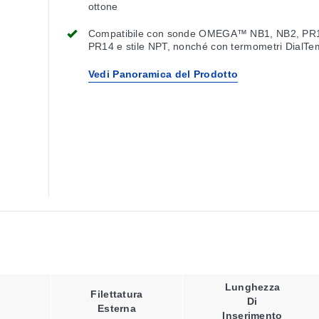
ottone
Compatibile con sonde OMEGA™ NB1, NB2, PR
PR14 e stile NPT, nonché con termometri DialT
Vedi Panoramica del Prodotto
Lunghezza
Filettatura
Di
Esterna
Inserimento