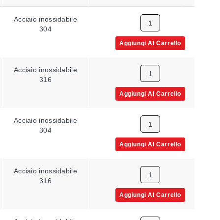
Acciaio inossidabile
4 in
304
Aggiungi Al Carrello
Acciaio inossidabile
4 in
316
Aggiungi Al Carrello
Acciaio inossidabile
6 in
304
Aggiungi Al Carrello
Acciaio inossidabile
6 in
316
Aggiungi Al Carrello