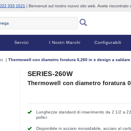
022 333 1521
| Benvenuti sul nostro nuovo sito web. Avete riscontrat
Servizi
I Nostri Marchi
Configurabili
ci
Thermowell con diametro foratura 0,260 in e design a saldare
SERIES-260W
Thermowell con diametro foratura 0,
Lunghezze standard di inserimento da 2 1/2 a 22
pollici
Disponibile in acciaio inossidabile, acciaio al car