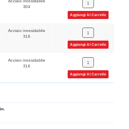
Acciaio inossidabile
9 in
304
Aggiungi Al Carrello
Acciaio inossidabile
9 in
316
Aggiungi Al Carrello
Acciaio inossidabile
24 in
316
Aggiungi Al Carrello
in.