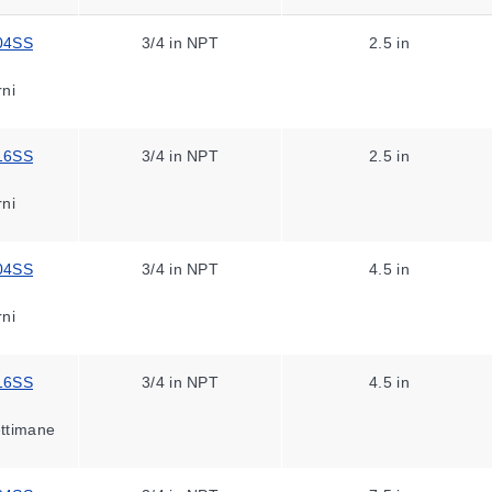
04SS
3/4 in NPT
2.5 in
rni
16SS
3/4 in NPT
2.5 in
rni
04SS
3/4 in NPT
4.5 in
rni
16SS
3/4 in NPT
4.5 in
ettimane