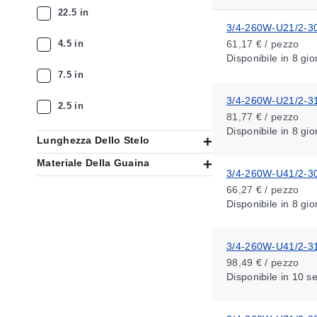
22.5 in
3/4-260W-U21/2-3
4.5 in
61,17 € / pezzo
Disponibile
in 8 gio
7.5 in
3/4-260W-U21/2-3
2.5 in
81,77 € / pezzo
Disponibile
in 8 gio
Lunghezza Dello Stelo
Materiale Della Guaina
3/4-260W-U41/2-3
66,27 € / pezzo
Disponibile
in 8 gio
3/4-260W-U41/2-3
98,49 € / pezzo
Disponibile
in 10 s