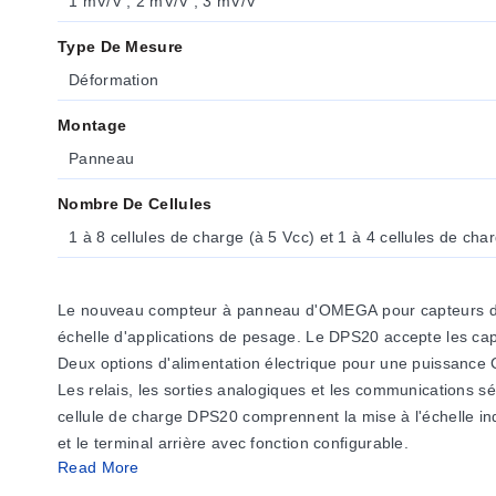
1 mV/V ; 2 mV/V ; 3 mV/V
Type De Mesure
Déformation
Montage
Panneau
Nombre De Cellules
1 à 8 cellules de charge (à 5 Vcc) et 1 à 4 cellules de cha
Le nouveau compteur à panneau d'OMEGA pour capteurs de f
échelle d'applications de pesage. Le DPS20 accepte les capte
Deux options d'alimentation électrique pour une puissance C
Les relais, les sorties analogiques et les communications 
cellule de charge DPS20 comprennent la mise à l'échelle indé
et le terminal arrière avec fonction configurable.
Read More