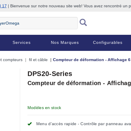
8 17
| Bienvenue sur notre nouveau site web! Vous avez rencontré un
Services
Nos Marques
Configurables
et compteurs
fil et câble
Compteur de déformation - Affichage 6 c
DPS20-Series
Compteur de déformation - Affichage
Modèles en stock
Menu d'accès rapide - Contrôle par panneau ava