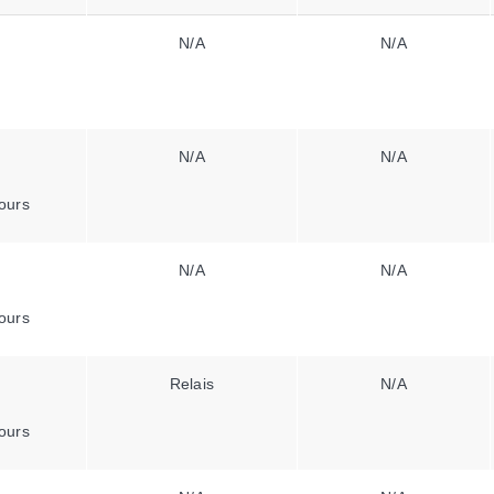
N/A
N/A
N/A
N/A
ours
N/A
N/A
ours
Relais
N/A
ours