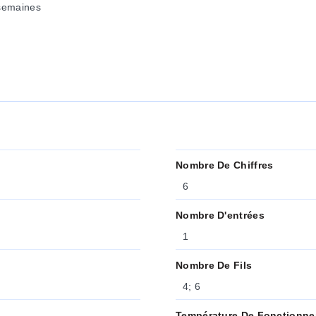
semaines
Nombre De Chiffres
6
Nombre D'entrées
1
Nombre De Fils
4; 6
Température De Fonctionne