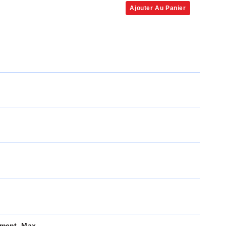
Ajouter Au Panier
ment, Max