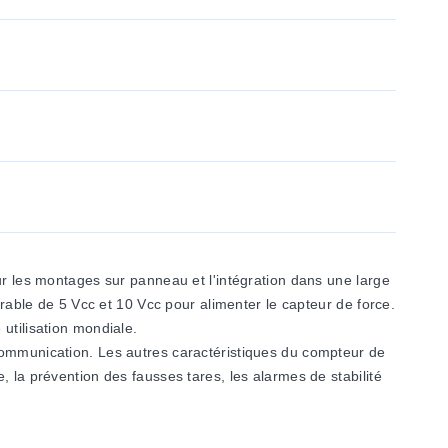
les montages sur panneau et l'intégration dans une large
urable de 5 Vcc et 10 Vcc pour alimenter le capteur de force.
utilisation mondiale.
 communication. Les autres caractéristiques du compteur de
 la prévention des fausses tares, les alarmes de stabilité