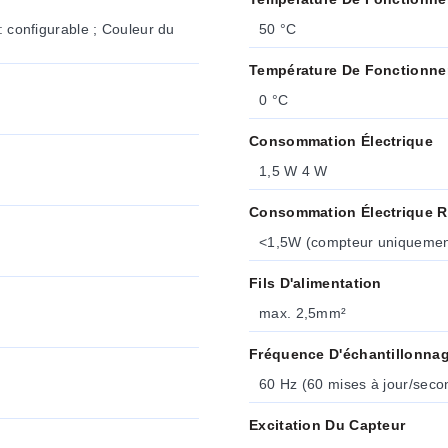
: configurable ; Couleur du
50 °C
Température De Fonctionne
0 °C
Consommation Électrique
1,5 W 4 W
Consommation Électrique 
<1,5W (compteur uniquement
Fils D'alimentation
max. 2,5mm²
Fréquence D'échantillonna
60 Hz (60 mises à jour/seco
Excitation Du Capteur