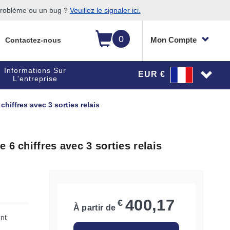
 problème ou un bug ?
Veuillez le signaler ici.
0
Mon Compte
Contactez-nous
Informations Sur
EUR €
L'entreprise
hiffres avec 3 sorties relais
 6 chiffres avec 3 sorties relais
400,17
€
À partir de
nt