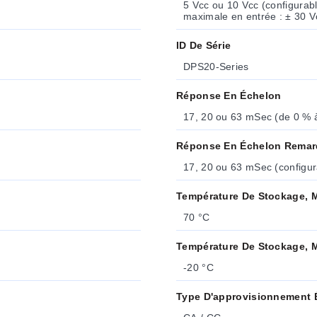
5 Vcc ou 10 Vcc (configurabl
maximale en entrée : ± 30 V
ID De Série
DPS20-Series
Réponse En Échelon
17, 20 ou 63 mSec (de 0 % à
Réponse En Échelon Rema
17, 20 ou 63 mSec (configur
Température De Stockage, 
70 °C
Température De Stockage, 
-20 °C
Type D'approvisionnement É