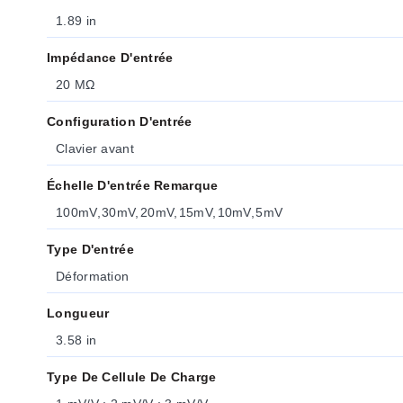
1.89 in
Impédance D'entrée
20 MΩ
Configuration D'entrée
Clavier avant
Échelle D'entrée Remarque
100mV, 30mV, 20mV, 15mV, 10mV, 5mV
Type D'entrée
Déformation
Longueur
3.58 in
Type De Cellule De Charge