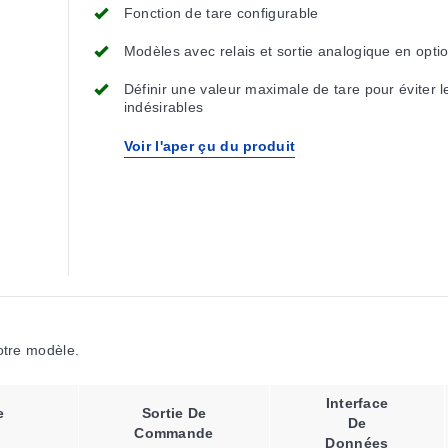
Fonction de tare configurable
Modèles avec relais et sortie analogique en opti
Définir une valeur maximale de tare pour éviter l
indésirables
Voir l'aper çu du produit
votre modèle.
Interface
e
Sortie De
De
Commande
Données