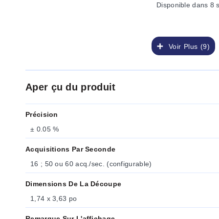
Disponible
dans 8 
Voir Plus (9)
Aper çu du produit
Précision
± 0.05 %
Acquisitions Par Seconde
16 ; 50 ou 60 acq./sec. (configurable)
Dimensions De La Découpe
1,74 x 3,63 po
Remarque Sur L'affichage