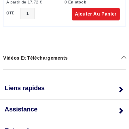
À partir de 17,72 €
0 En stock
QTÉ
Ajouter Au Panier
Vidéos Et Téléchargements
Liens rapides
Assistance