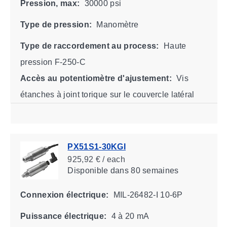
Pression, max:
30000 psi
Type de pression:
Manomètre
Type de raccordement au process:
Haute
pression F-250-C
Accès au potentiomètre d'ajustement:
Vis
étanches à joint torique sur le couvercle latéral
PX51S1-30KGI
925,92 € / each
Disponible
dans 80 semaines
Connexion électrique:
MIL-26482-I 10-6P
Puissance électrique:
4 à 20 mA