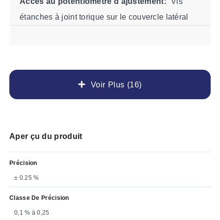
Accès au potentiomètre d'ajustement:
Vis
étanches à joint torique sur le couvercle latéral
Voir Plus (16)
Aper çu du produit
Précision
± 0.25 %
Classe De Précision
0,1 % à 0,25