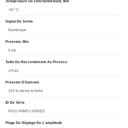
Température De Fonctionnement, Min
-40 °C
Signal De Sortie
Numérique
Pression, Min
0 psi
Taille Du Raccordement Au Process
1/4 po
Pression D'épreuve
150 % pleine échelle
ID De Série
PX51-PXM51-SERIES
Plage De Réglage De L'amplitude