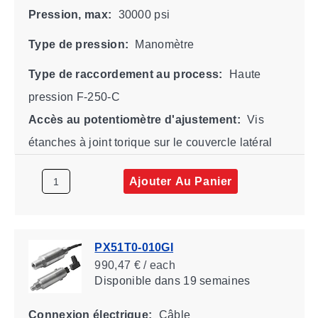
Pression, max:
30000 psi
Type de pression:
Manomètre
Type de raccordement au process:
Haute
pression F-250-C
Accès au potentiomètre d'ajustement:
Vis
étanches à joint torique sur le couvercle latéral
Ajouter Au Panier
PX51T0-010GI
990,47 € / each
Disponible
dans 19 semaines
Connexion électrique:
Câble