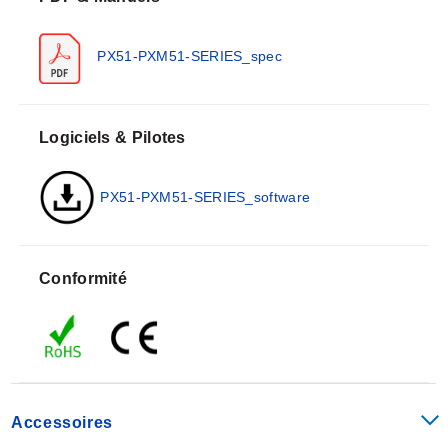
transmetteurs industriels véritablement polyvalente.
Consultez le service commercial pour connaître les
PX51-PXM51-SERIES_spec
modèles disponibles en construction Inconel.
Logiciels & Pilotes
PX51-PXM51-SERIES_software
Conformité
Accessoires