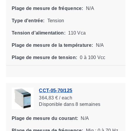
Plage de mesure de fréquence:
N/A
Type d'entrée:
Tension
Tension d'alimentation:
110 Vca
Plage de mesure de la température:
N/A
Plage de mesure de tension:
0 à 100 Vcc
CCT-05-70/125
364,83 € / each
Disponible
dans 8 semaines
Plage de mesure du courant:
N/A
Plage de mesure de fréquence:
Min : 0 à 70 Hz