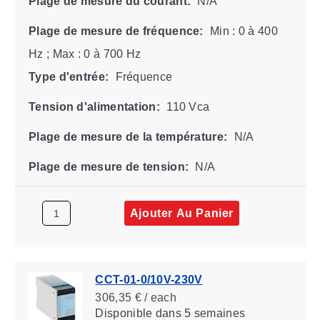
Plage de mesure du courant:
N/A
Plage de mesure de fréquence:
Min : 0 à 400
Hz ; Max : 0 à 700 Hz
Type d'entrée:
Fréquence
Tension d'alimentation:
110 Vca
Plage de mesure de la température:
N/A
Plage de mesure de tension:
N/A
Ajouter Au Panier
CCT-01-0/10V-230V
306,35 € / each
Disponible
dans 5 semaines