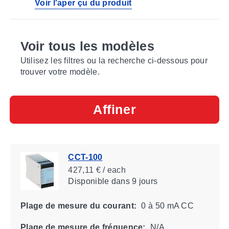
Voir l'aper çu du produit
Voir tous les modèles
Utilisez les filtres ou la recherche ci-dessous pour
trouver votre modèle.
Affiner
CCT-100
427,11 € / each
Disponible
dans 9 jours
Plage de mesure du courant:
0 à 50 mA CC
Plage de mesure de fréquence:
N/A