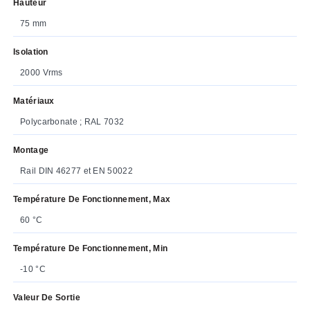
Hauteur
75 mm
Isolation
2000 Vrms
Matériaux
Polycarbonate ; RAL 7032
Montage
Rail DIN 46277 et EN 50022
Température De Fonctionnement, Max
60 °C
Température De Fonctionnement, Min
-10 °C
Valeur De Sortie