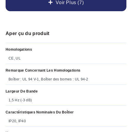
Voir Plus (7)
Aper çu du produit
Homologations
CE, UL
Remarque Concernant Les Homologations
Boîtier : UL 94 V-1, Boîtier des bornes : UL 94-2
Largeur De Bande
1,5 Hz (-3 dB)
Caractéristiques Nominales Du Boîtier
IP20, IP40