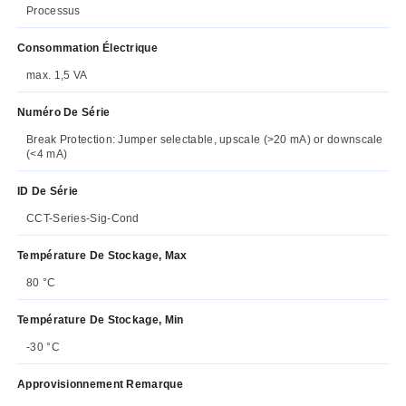
Processus
Consommation Électrique
max. 1,5 VA
Numéro De Série
Break Protection: Jumper selectable, upscale (>20 mA) or downscale
(<4 mA)
ID De Série
CCT-Series-Sig-Cond
Température De Stockage, Max
80 °C
Température De Stockage, Min
-30 °C
Approvisionnement Remarque