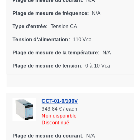
Plage de mesure du courant:
N/A
Plage de mesure de fréquence:
N/A
Type d'entrée:
Tension CA
Tension d'alimentation:
110 Vca
Plage de mesure de la température:
N/A
Plage de mesure de tension:
0 à 10 Vca
CCT-01-0/100V
343,84 € / each
Non disponible
Discontinué
Plage de mesure du courant:
N/A