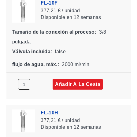
FL-10F
377,21 € / unidad
Disponible
en 12 semanas
Tamaño de la conexión al proceso:
3/8
pulgada
Válvula incluida:
false
flujo de agua, máx.:
2000 ml/min
Añadir A La Cesta
FL-10H
377,21 € / unidad
Disponible
en 12 semanas