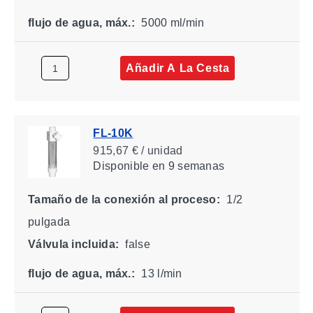
flujo de agua, máx.:
5000 ml/min
Añadir A La Cesta
FL-10K
915,67 € / unidad
Disponible
en 9 semanas
Tamaño de la conexión al proceso:
1/2
pulgada
Válvula incluida:
false
flujo de agua, máx.:
13 l/min