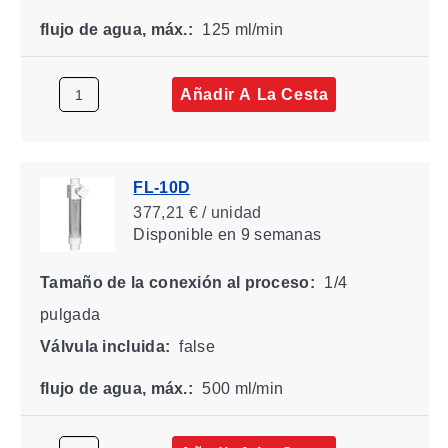
flujo de agua, máx.:
125 ml/min
Añadir A La Cesta
FL-10D
377,21 € / unidad
Disponible
en 9 semanas
Tamaño de la conexión al proceso:
1/4
pulgada
Válvula incluida:
false
flujo de agua, máx.:
500 ml/min