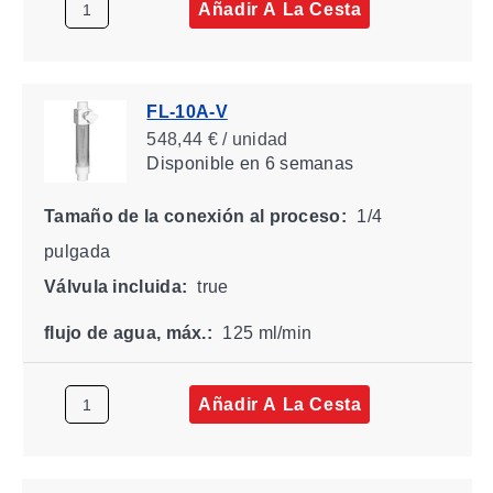
Añadir A La Cesta
FL-10A-V
548,44 € / unidad
Disponible
en 6 semanas
Tamaño de la conexión al proceso:
1/4
pulgada
Válvula incluida:
true
flujo de agua, máx.:
125 ml/min
Añadir A La Cesta