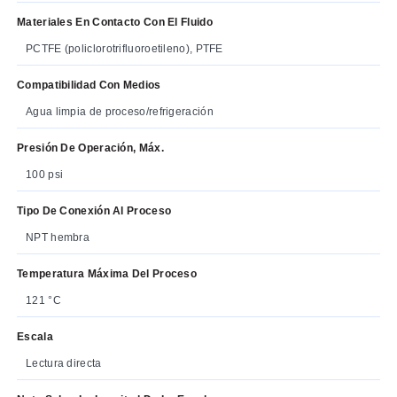
Materiales En Contacto Con El Fluido
PCTFE (policlorotrifluoroetileno), PTFE
Compatibilidad Con Medios
Agua limpia de proceso/refrigeración
Presión De Operación, Máx.
100 psi
Tipo De Conexión Al Proceso
NPT hembra
Temperatura Máxima Del Proceso
121 °C
Escala
Lectura directa