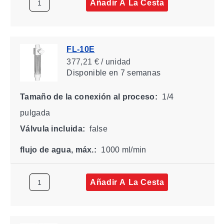
Añadir A La Cesta
FL-10E
377,21 € / unidad
Disponible
en 7 semanas
Tamaño de la conexión al proceso:
1/4
pulgada
Válvula incluida:
false
flujo de agua, máx.:
1000 ml/min
Añadir A La Cesta