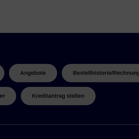
Angebote
Bestellhistorie/Rechnun
er
Kreditantrag stellen