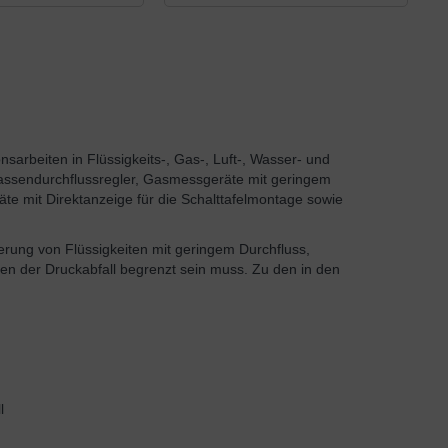
sarbeiten in Flüssigkeits-, Gas-, Luft-, Wasser- und
ssendurchflussregler, Gasmessgeräte mit geringem
te mit Direktanzeige für die Schalttafelmontage sowie
rung von Flüssigkeiten mit geringem Durchfluss,
 der Druckabfall begrenzt sein muss. Zu den in den
l