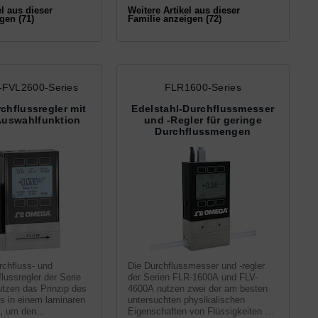
el aus dieser
Weitere Artikel aus dieser
gen (71)
Familie anzeigen (72)
FVL2600-Series
FLR1600-Series
hflussregler mit
Edelstahl-Durchflussmesser
Auswahlfunktion
und -Regler für geringe
Durchflussmengen
chfluss- und
Die Durchflussmesser und -regler
ussregler der Serie
der Serien FLR-1600A und FLV-
zen das Prinzip des
4600A nutzen zwei der am besten
s in einem laminaren
untersuchten physikalischen
, um den
Eigenschaften von Flüssigkeiten zur