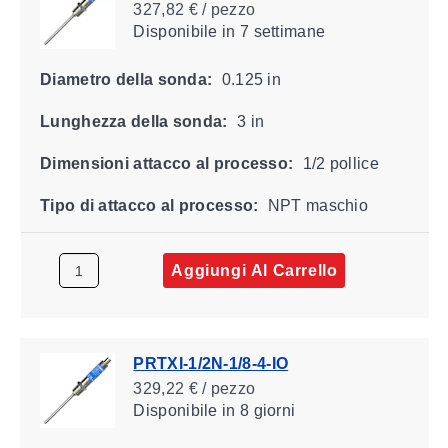
327,82 € / pezzo
Disponibile
in 7 settimane
Diametro della sonda:
0.125 in
Lunghezza della sonda:
3 in
Dimensioni attacco al processo:
1/2 pollice
Tipo di attacco al processo:
NPT maschio
Aggiungi Al Carrello
PRTXI-1/2N-1/8-4-IO
329,22 € / pezzo
Disponibile
in 8 giorni