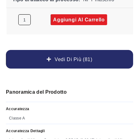
Aggiungi Al Carrello
Vedi Di Più (81)
Panoramica del Prodotto
Accuratezza
Classe A
Accuratezza Dettagli