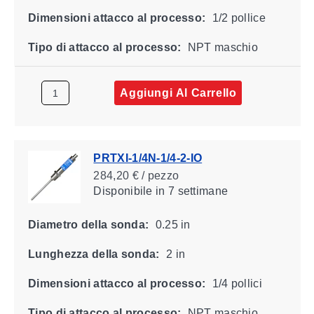
Dimensioni attacco al processo:
1/2 pollice
Tipo di attacco al processo:
NPT maschio
Aggiungi Al Carrello
PRTXI-1/4N-1/4-2-IO
284,20 € / pezzo
Disponibile
in 7 settimane
Diametro della sonda:
0.25 in
Lunghezza della sonda:
2 in
Dimensioni attacco al processo:
1/4 pollici
Tipo di attacco al processo:
NPT maschio