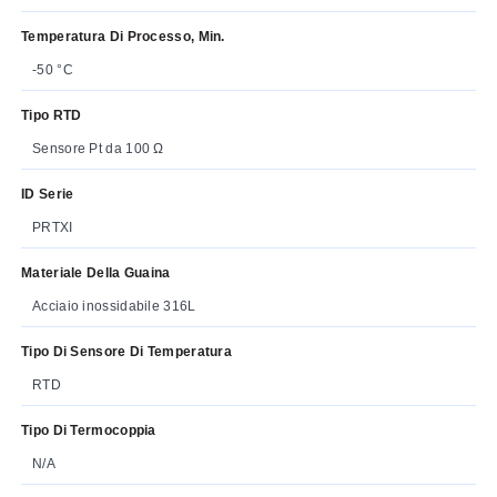
Temperatura Di Processo, Min.
-50 °C
Tipo RTD
Sensore Pt da 100 Ω
ID Serie
PRTXI
Materiale Della Guaina
Acciaio inossidabile 316L
Tipo Di Sensore Di Temperatura
RTD
Tipo Di Termocoppia
N/A