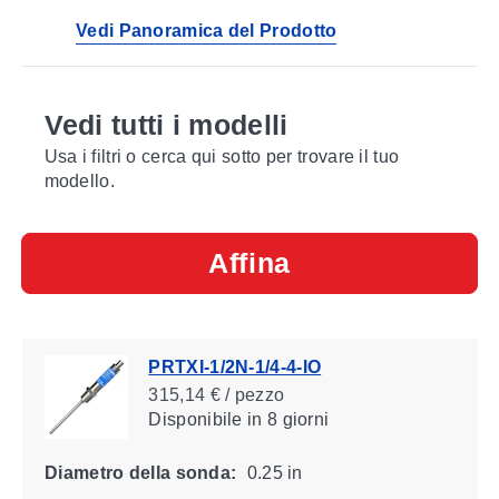
di processo e lunghezze della sonda
Vedi Panoramica del Prodotto
Vedi tutti i modelli
Usa i filtri o cerca qui sotto per trovare il tuo
modello.
Affina
PRTXI-1/2N-1/4-4-IO
315,14 € / pezzo
Disponibile
in 8 giorni
Diametro della sonda:
0.25 in