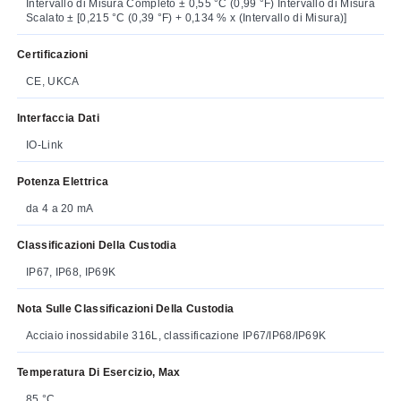
Intervallo di Misura Completo ± 0,55 °C (0,99 °F) Intervallo di Misura
Scalato ± [0,215 °C (0,39 °F) + 0,134 % x (Intervallo di Misura)]
Certificazioni
CE, UKCA
Interfaccia Dati
IO-Link
Potenza Elettrica
da 4 a 20 mA
Classificazioni Della Custodia
IP67, IP68, IP69K
Nota Sulle Classificazioni Della Custodia
Acciaio inossidabile 316L, classificazione IP67/IP68/IP69K
Temperatura Di Esercizio, Max
85 °C