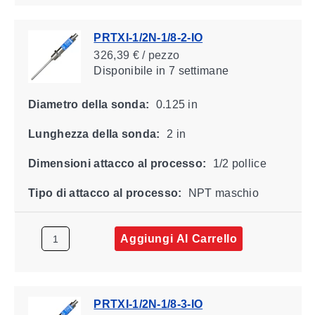
PRTXI-1/2N-1/8-2-IO
326,39 € / pezzo
Disponibile
in 7 settimane
Diametro della sonda:
0.125 in
Lunghezza della sonda:
2 in
Dimensioni attacco al processo:
1/2 pollice
Tipo di attacco al processo:
NPT maschio
Aggiungi Al Carrello
PRTXI-1/2N-1/8-3-IO