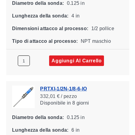
Diametro della sonda:
0.125 in
Lunghezza della sonda:
4 in
Dimensioni attacco al processo:
1/2 pollice
Tipo di attacco al processo:
NPT maschio
Aggiungi Al Carrello
PRTXI-1/2N-1/8-6-IO
332,01 € / pezzo
Disponibile
in 8 giorni
Diametro della sonda:
0.125 in
Lunghezza della sonda:
6 in