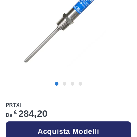
PRTXI
284,20
€
Da
Acquista Modelli