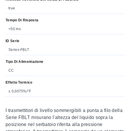
true
Tempo Di Risposta
<50 ms
ID Serie
Series-FBLT
Tipo Di Alimentazione
CC
Effetto Termico
± 0,0075%/°F
I trasmettitori di livello sommergibili a punta a filo della
Serie FBLT misurano l'altezza del liquido sopra la
posizione nel serbatoio riferita alla pressione