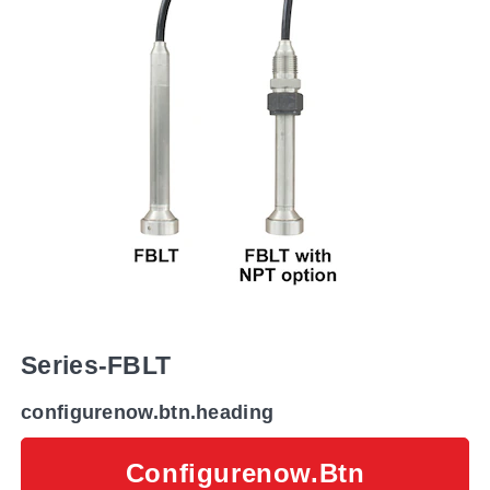
Series-FBLT
configurenow.btn.heading
Configurenow.btn