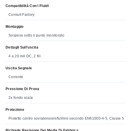
Compatibilità Con I Fluidi
Consult Factory
Montaggio
Sospeso sotto il punto monitorato
Dettagli Sull'uscita
4 a 20 mA DC, 2 fili
Uscita Segnale
Corrente
Pressione Di Prova
2x fondo scala
Protezione
Protetto contro sovratensioni/fulmini secondo EN61000-4-5, Classe 5
Richiede Revisione Dei Media Di Fabbrica