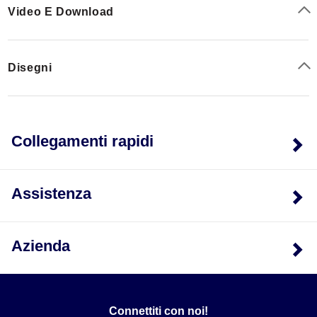
Video E Download
Disegni
Collegamenti rapidi
Assistenza
Azienda
Connettiti con noi!