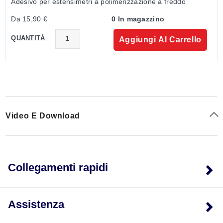
Adesivo per estensimetri a polimerizzazione a freddo
Da 15,90 €
0 In magazzino
QUANTITÀ
Aggiungi Al Carrello
Video E Download
Collegamenti rapidi
Assistenza