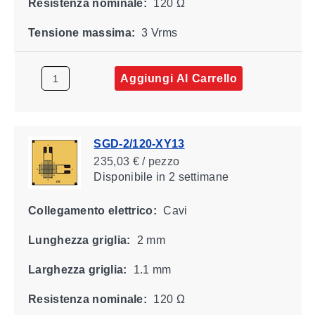
Resistenza nominale:
120 Ω
Tensione massima:
3 Vrms
Aggiungi Al Carrello
SGD-2/120-XY13
235,03 € / pezzo
Disponibile
in 2 settimane
Collegamento elettrico:
Cavi
Lunghezza griglia:
2 mm
Larghezza griglia:
1.1 mm
Resistenza nominale:
120 Ω