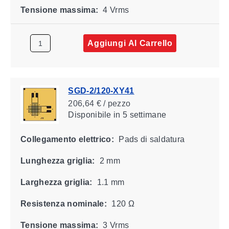
Tensione massima:
4 Vrms
Aggiungi Al Carrello
SGD-2/120-XY41
206,64 € / pezzo
Disponibile
in 5 settimane
Collegamento elettrico:
Pads di saldatura
Lunghezza griglia:
2 mm
Larghezza griglia:
1.1 mm
Resistenza nominale:
120 Ω
Tensione massima:
3 Vrms