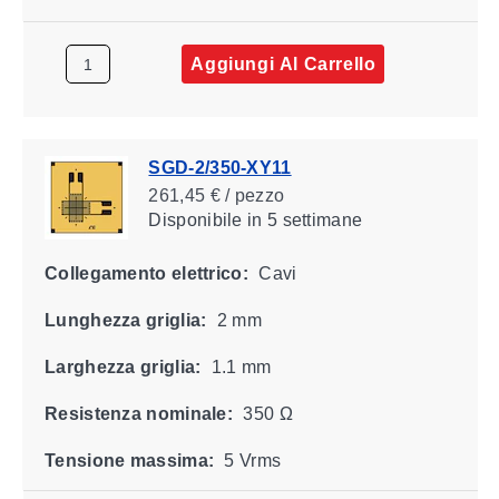
Aggiungi Al Carrello
SGD-2/350-XY11
261,45 € / pezzo
Disponibile
in 5 settimane
Collegamento elettrico:
Cavi
Lunghezza griglia:
2 mm
Larghezza griglia:
1.1 mm
Resistenza nominale:
350 Ω
Tensione massima:
5 Vrms