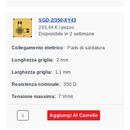
SGD-2/350-XY43
243,44 € / pezzo
Disponibile
in 2 settimane
Collegamento elettrico:
Pads di saldatura
Lunghezza griglia:
2 mm
Larghezza griglia:
1.1 mm
Resistenza nominale:
350 Ω
Tensione massima:
7 Vrms
Aggiungi Al Carrello