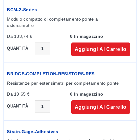
BCM-2-Series
Modulo compatto di completamento ponte a 
estensimetro
Da 133,74 €
0 In magazzino
QUANTITÀ
Aggiungi Al Carrello
BRIDGE-COMPLETION-RESISTORS-RES
Resistenze per estensimetri per completamento ponte
Da 19,65 €
0 In magazzino
QUANTITÀ
Aggiungi Al Carrello
Strain-Gage-Adhesives