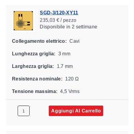
SGD-3/120-XY11
235,03 € / pezzo
Disponibile
in 2 settimane
Collegamento elettrico:
Cavi
Lunghezza griglia:
3 mm
Larghezza griglia:
1.7 mm
Resistenza nominale:
120 Ω
Tensione massima:
4,5 Vrms
Aggiungi Al Carrello