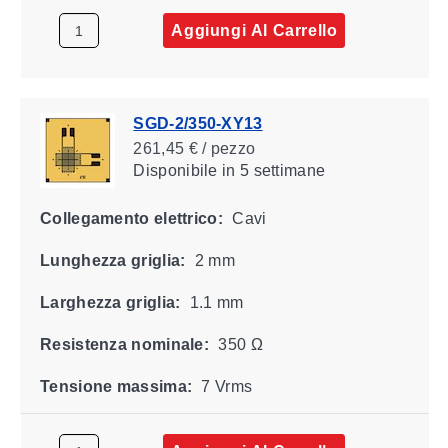
Aggiungi Al Carrello
SGD-2/350-XY13
261,45 € / pezzo
Disponibile
in 5 settimane
Collegamento elettrico:
Cavi
Lunghezza griglia:
2 mm
Larghezza griglia:
1.1 mm
Resistenza nominale:
350 Ω
Tensione massima:
7 Vrms