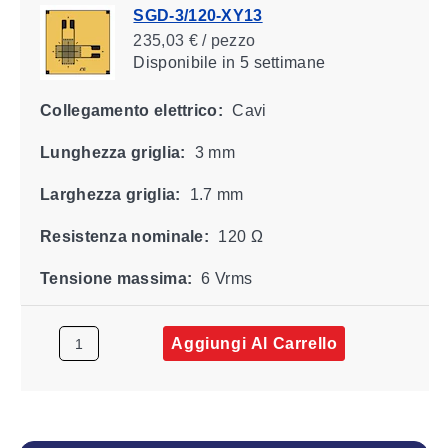
SGD-3/120-XY13
235,03 € / pezzo
Disponibile
in 5 settimane
Collegamento elettrico:
Cavi
Lunghezza griglia:
3 mm
Larghezza griglia:
1.7 mm
Resistenza nominale:
120 Ω
Tensione massima:
6 Vrms
Aggiungi Al Carrello