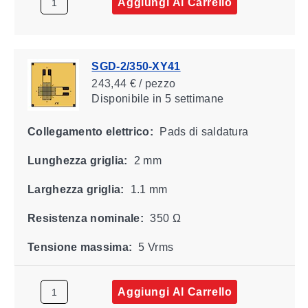
Aggiungi Al Carrello
SGD-2/350-XY41
243,44 € / pezzo
Disponibile
in 5 settimane
Collegamento elettrico:
Pads di saldatura
Lunghezza griglia:
2 mm
Larghezza griglia:
1.1 mm
Resistenza nominale:
350 Ω
Tensione massima:
5 Vrms
Aggiungi Al Carrello