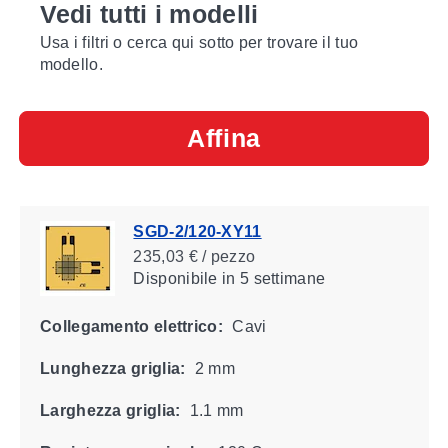
Vedi tutti i modelli
Usa i filtri o cerca qui sotto per trovare il tuo
modello.
Affina
SGD-2/120-XY11
235,03 € / pezzo
Disponibile
in 5 settimane
Collegamento elettrico:
Cavi
Lunghezza griglia:
2 mm
Larghezza griglia:
1.1 mm