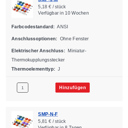
5,18 € / stück
Verfügbar
in 10 Wochen
Farbcodestandard:
ANSI
Anschlussoptionen:
Ohne Fenster
Elektrischer Anschluss:
Miniatur-
Thermokupplungsstecker
Thermoelementtyp:
J
Hinzufügen
SMP-N-F
5,81 € / stück
Verfügbar
in 8 Tagen