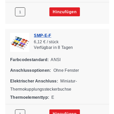
Hinzufügen
SMP-E-F
6,12 € / stück
Verfügbar
in 8 Tagen
Farbcodestandard:
ANSI
Anschlussoptionen:
Ohne Fenster
Elektrischer Anschluss:
Miniatur-
Thermokupplungssteckerbuchse
Thermoelementtyp:
E
Hinzufügen