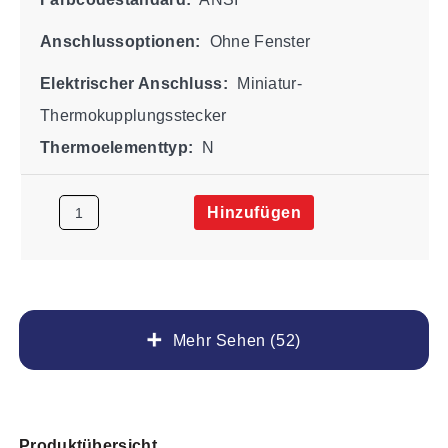
Anschlussoptionen:
Ohne Fenster
Elektrischer Anschluss:
Miniatur-
Thermokupplungsstecker
Thermoelementtyp:
N
Hinzufügen
Mehr Sehen (52)
Produktübersicht