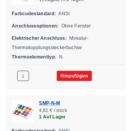
Farbcodestandard:
ANSI
Anschlussoptionen:
Ohne Fenster
Elektrischer Anschluss:
Miniatur-
Thermokupplungssteckerbuchse
Thermoelementtyp:
N
Hinzufügen
SMP-N-M
4,81 € / stück
1 Auf Lager
Farbcodestandard:
ANSI