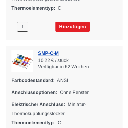
Thermoelementtyp:
C
Hinzufügen
SMP-C-M
10,22 € / stück
Verfügbar
in 62 Wochen
Farbcodestandard:
ANSI
Anschlussoptionen:
Ohne Fenster
Elektrischer Anschluss:
Miniatur-
Thermokupplungsstecker
Thermoelementtyp:
C