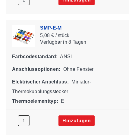
SMP-E-M
5,08 € / stück
Verfügbar
in 8 Tagen
Farbcodestandard:
ANSI
Anschlussoptionen:
Ohne Fenster
Elektrischer Anschluss:
Miniatur-
Thermokupplungsstecker
Thermoelementtyp:
E
Hinzufügen