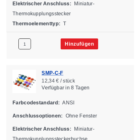
Elektrischer Anschluss:
Miniatur-
Thermokupplungsstecker
Thermoelementtyp:
T
Hinzufügen
SMP-C-F
12,34 € / stück
Verfügbar
in 8 Tagen
Farbcodestandard:
ANSI
Anschlussoptionen:
Ohne Fenster
Elektrischer Anschluss:
Miniatur-
Thermokupplungssteckerbuchse