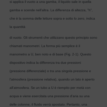
si applica il vuoto a una gamba, il liquido sale in quella
gamba e scende nell'altra. La differenza di altezza, "h",
che è la somma delle letture sopra e sotto lo zero, indica
la quantità
di vuoto. Gli strumenti che utilizzano questo principio sono
chiamati manometri. La forma più semplice è il
manometro a U, ben noto e di base (Fig. 2-1). Questo
dispositivo indica la differenza tra due pressioni
(pressione differenziale) o tra una singola pressione e
l'atmosfera (pressione relativa), quando un lato è aperto
all'atmosfera. Se un tubo a U è riempito per metà con
acqua e viene esercitata una pressione d'aria su una
delle colonne, il fluido verrà spostato. Pertanto, una