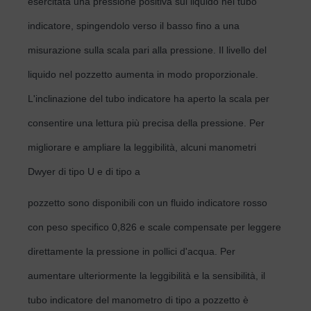
esercitata una pressione positiva sul liquido nel tubo
indicatore, spingendolo verso il basso fino a una
misurazione sulla scala pari alla pressione. Il livello del
liquido nel pozzetto aumenta in modo proporzionale.
L'inclinazione del tubo indicatore ha aperto la scala per
consentire una lettura più precisa della pressione. Per
migliorare e ampliare la leggibilità, alcuni manometri
Dwyer di tipo U e di tipo a
pozzetto sono disponibili con un fluido indicatore rosso
con peso specifico 0,826 e scale compensate per leggere
direttamente la pressione in pollici d'acqua. Per
aumentare ulteriormente la leggibilità e la sensibilità, il
tubo indicatore del manometro di tipo a pozzetto è