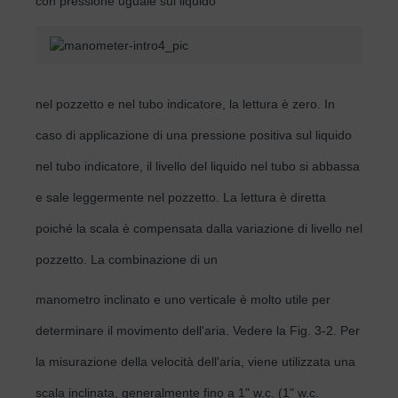
con pressione uguale sul liquido
nel pozzetto e nel tubo indicatore, la lettura è zero. In
caso di applicazione di una pressione positiva sul liquido
nel tubo indicatore, il livello del liquido nel tubo si abbassa
e sale leggermente nel pozzetto. La lettura è diretta
poiché la scala è compensata dalla variazione di livello nel
pozzetto. La combinazione di un
manometro inclinato e uno verticale è molto utile per
determinare il movimento dell'aria. Vedere la Fig. 3-2. Per
la misurazione della velocità dell'aria, viene utilizzata una
scala inclinata, generalmente fino a 1" w.c. (1" w.c.