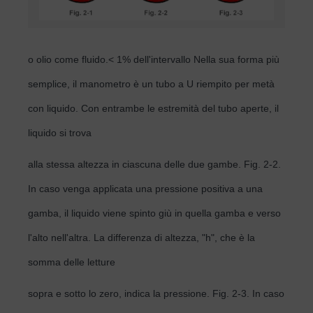
o olio come fluido.< 1% dell'intervallo Nella sua forma più
semplice, il manometro è un tubo a U riempito per metà
con liquido. Con entrambe le estremità del tubo aperte, il
liquido si trova
alla stessa altezza in ciascuna delle due gambe. Fig. 2-2.
In caso venga applicata una pressione positiva a una
gamba, il liquido viene spinto giù in quella gamba e verso
l'alto nell'altra. La differenza di altezza, "h", che è la
somma delle letture
sopra e sotto lo zero, indica la pressione. Fig. 2-3. In caso