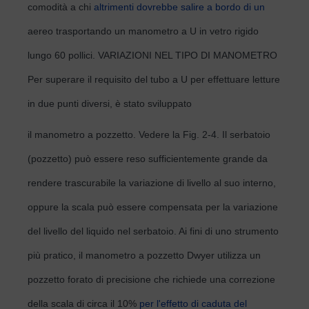
comodità a chi
altrimenti dovrebbe salire a bordo di un
aereo trasportando un manometro a U in vetro rigido
lungo 60 pollici. VARIAZIONI NEL TIPO DI MANOMETRO
Per superare il requisito del tubo a U per effettuare letture
in due punti diversi, è stato sviluppato
il manometro a pozzetto. Vedere la Fig. 2-4. Il serbatoio
(pozzetto) può essere reso sufficientemente grande da
rendere trascurabile la variazione di livello al suo interno,
oppure la scala può essere compensata per la variazione
del livello del liquido nel serbatoio. Ai fini di uno strumento
più pratico, il manometro a pozzetto Dwyer utilizza un
pozzetto forato di precisione che richiede una correzione
della scala di circa il 10%
per l'effetto di caduta del