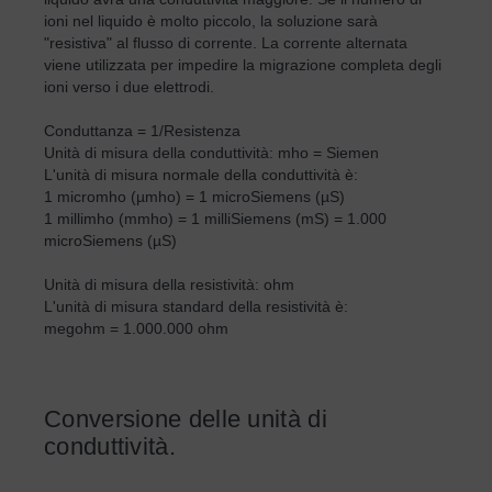
ioni nel liquido è molto piccolo, la soluzione sarà
"resistiva" al flusso di corrente. La corrente alternata
viene utilizzata per impedire la migrazione completa degli
ioni verso i due elettrodi.
Conduttanza = 1/Resistenza
Unità di misura della conduttività: mho = Siemen
L'unità di misura normale della conduttività è:
1 micromho (µmho) = 1 microSiemens (µS)
1 millimho (mmho) = 1 milliSiemens (mS) = 1.000
microSiemens (µS)
Unità di misura della resistività: ohm
L'unità di misura standard della resistività è:
megohm = 1.000.000 ohm
Conversione delle unità di
conduttività.