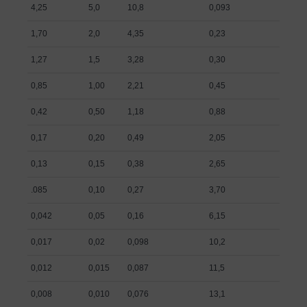
4,25
5,0
10,8
0,093
1,70
2,0
4,35
0,23
1,27
1,5
3,28
0,30
0,85
1,00
2,21
0,45
0,42
0,50
1,18
0,88
0,17
0,20
0,49
2,05
0,13
0,15
0,38
2,65
.085
0,10
0,27
3,70
0,042
0,05
0,16
6,15
0,017
0,02
0,098
10,2
0,012
0,015
0,087
11,5
0,008
0,010
0,076
13,1