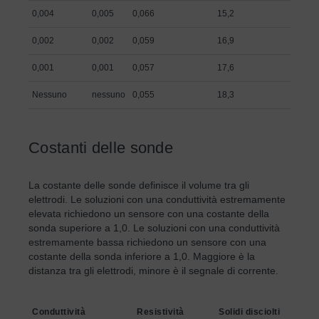
0,004
0,005
0,066
15,2
0,002
0,002
0,059
16,9
0,001
0,001
0,057
17,6
Nessuno
nessuno
0,055
18,3
Costanti delle sonde
La costante delle sonde definisce il volume tra gli
elettrodi. Le soluzioni con una conduttività estremamente
elevata richiedono un sensore con una costante della
sonda superiore a 1,0. Le soluzioni con una conduttività
estremamente bassa richiedono un sensore con una
costante della sonda inferiore a 1,0. Maggiore è la
distanza tra gli elettrodi, minore è il segnale di corrente.
Conduttività
Resistività
Solidi disciolti