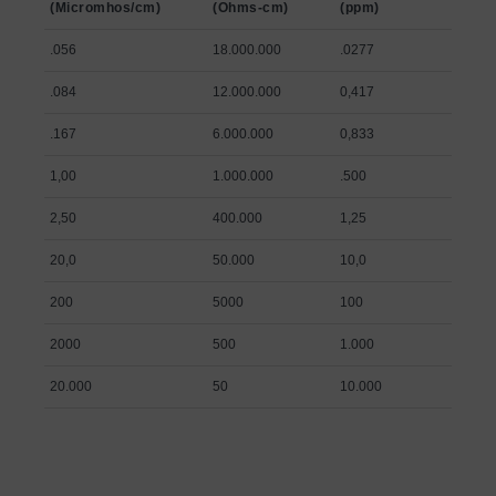
(Micromhos/cm)
(Ohms-cm)
(ppm)
.056
18.000.000
.0277
.084
12.000.000
0,417
.167
6.000.000
0,833
1,00
1.000.000
.500
2,50
400.000
1,25
20,0
50.000
10,0
200
5000
100
2000
500
1.000
20.000
50
10.000