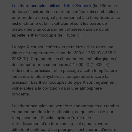
Les thermocouples utilisent l'effet Seebeck
(la différence
de force électromotrice entre des métaux dissemblables)
pour produire un signal proportionnel à la température. Le
nickel-chrome et le nickel-alumel sont les paires de
métaux les plus couramment utilisées dans ce qu'on
appelle le thermocouple de « type K ».
Le type K est peu coûteux et peut être utilisé dans une
plage de températures allant de -200 à 1250 °C (-328 à
2282 °F). Cependant, les changements métallurgiques à
des températures supérieures à 1 000 °C (1 832 °F)
réduisent la précision, et le passage à cette température
induit des effets d'hystérésis, ce qui réduit encore la
précision. Les thermocouples de type K sont également
vulnérables à la corrosion dans une atmosphère
oxydante.
Les thermocouples peuvent être endommagés ou tomber
en panne pendant leur utilisation, ce qui nécessite leur
remplacement. Si cela implique l'arrêt et le
refroidissement d'un four continu, cela peut s'avérer
difficile et coûteux. C'est pourquoi il est courant d'inclure