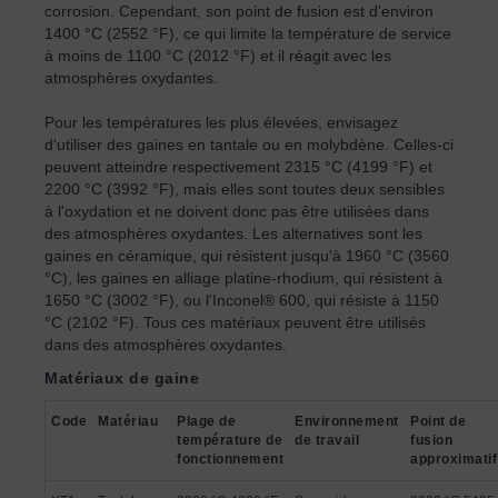
corrosion. Cependant, son point de fusion est d'environ
1400 °C (2552 °F), ce qui limite la température de service
à moins de 1100 °C (2012 °F) et il réagit avec les
atmosphères oxydantes.
Pour les températures les plus élevées, envisagez
d'utiliser des gaines en tantale ou en molybdène. Celles-ci
peuvent atteindre respectivement 2315 °C (4199 °F) et
2200 °C (3992 °F), mais elles sont toutes deux sensibles
à l'oxydation et ne doivent donc pas être utilisées dans
des atmosphères oxydantes. Les alternatives sont les
gaines en céramique, qui résistent jusqu'à 1960 °C (3560
°C), les gaines en alliage platine-rhodium, qui résistent à
1650 °C (3002 °F), ou l'Inconel® 600, qui résiste à 1150
°C (2102 °F). Tous ces matériaux peuvent être utilisés
dans des atmosphères oxydantes.
Matériaux de gaine
Code
Matériau
Plage de
Environnement
Point de
température de
de travail
fusion
fonctionnement
approximatif