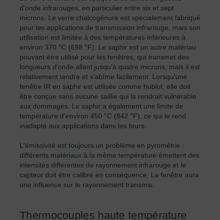
d'onde infrarouges, en particulier entre six et sept
microns. Le verre chalcogénure est spécialement fabriqué
pour les applications de transmission infrarouge, mais son
utilisation est limitée à des températures inférieures à
environ 370 °C (698 °F). Le saphir est un autre matériau
pouvant être utilisé pour les fenêtres, qui transmet des
longueurs d'onde allant jusqu'à quatre microns, mais il est
relativement tendre et s'abîme facilement. Lorsqu'une
fenêtre IR en saphir est utilisée comme hublot, elle doit
être conçue sans aucune saillie qui la rendrait vulnérable
aux dommages. Le saphir a également une limite de
température d'environ 450 °C (842 °F), ce qui le rend
inadapté aux applications dans les fours.
L'émissivité est toujours un problème en pyrométrie :
différents matériaux à la même température émettent des
intensités différentes de rayonnement infrarouge et le
capteur doit être calibré en conséquence. La fenêtre aura
une influence sur le rayonnement transmis.
Thermocouples haute température