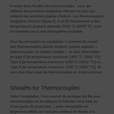
Il existe deux familles de thermocouples : ceux qui
utilisent des jonctions tungstène-rhénium et ceux qui
utilisent des jonctions platine-rhodium. Les thermocouples
tungstène-rhénium (types G, C et D) fonctionnent à des
températures pouvant atteindre 2320 °C (4208 °F), mais
ne résistent pas à une atmosphère oxydante.
Pour les atmosphères oxydantes, il convient de choisir
des thermocouples platine-rhodium, parfois appelés «
thermocouples en métaux nobles ». Ils sont disponibles
en type R [la température maximum 1460 °C (2660 °F)],
Type S [la température maximum 1450 °C (2642 °F)] ou
Type B [la température maximum 1700 °C (3092 °F)]. Ils
sont plus chers que les thermocouples en métal commun.
Sheaths for Thermocouples
Selon l'installation, il est courant de protéger les fils pour
thermocouples en les plaçant à l'intérieur d'un tube ou
d'une gaine de protection. L'acier inoxydable est
largement utilisé car il est peu coûteux et résiste à la