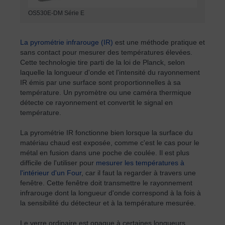
OS530E-DM Série E
La pyrométrie infrarouge (IR)
est une méthode pratique et
sans contact pour mesurer des températures élevées.
Cette technologie tire parti de la loi de Planck, selon
laquelle la longueur d'onde et l'intensité du rayonnement
IR émis par une surface sont proportionnelles à sa
température. Un pyromètre ou une caméra thermique
détecte ce rayonnement et convertit le signal en
température.
La pyrométrie IR fonctionne bien lorsque la surface du
matériau chaud est exposée, comme c'est le cas pour le
métal en fusion dans une poche de coulée. Il est plus
difficile de l'utiliser pour
mesurer les températures à
l'intérieur d'un Four
, car il faut la regarder à travers une
fenêtre. Cette fenêtre doit transmettre le rayonnement
infrarouge dont la longueur d'onde correspond à la fois à
la sensibilité du détecteur et à la température mesurée.
Le verre ordinaire est opaque à certaines longueurs