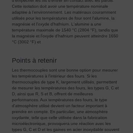
d'empêcher les fils d'entrer en contact avec les parois.
Cette isolation doit avoir une température nominale
adaptée à l'environnement. Les matériaux couramment
utilisés pour les températures de four sont l'alumine, la
magnésie et l'oxyde d'hafnium. L'alumine a une
température maximale de 1540 °C (2804 °F), tandis que
la magnésie et l'oxyde d'hafnium peuvent atteindre 1650
°C (3002 °F) et
Points à retenir
Les thermocouples sont une bonne option pour mesurer
les températures à l'intérieur des fours. Si les
thermocouples de type K, largement utilisés, permettent
de mesurer les températures des fours, les types G, C et
D, ainsi que R, S et B, offrent de meilleures
performances. Aux températures des fours, le type
d'atmosphère utilisé devient un facteur important à
prendre en compte. En particulier, une atmosphère
oxydante, telle que celle utilisée dans la fabrication
microélectronique, provoquera une réaction avec les
types G, C et D et les gaines en acier inoxydable souvent