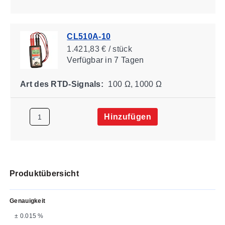
CL510A-10
1.421,83 € / stück
Verfügbar
in 7 Tagen
Art des RTD-Signals:
100 Ω, 1000 Ω
Hinzufügen
Produktübersicht
Genauigkeit
± 0.015 %