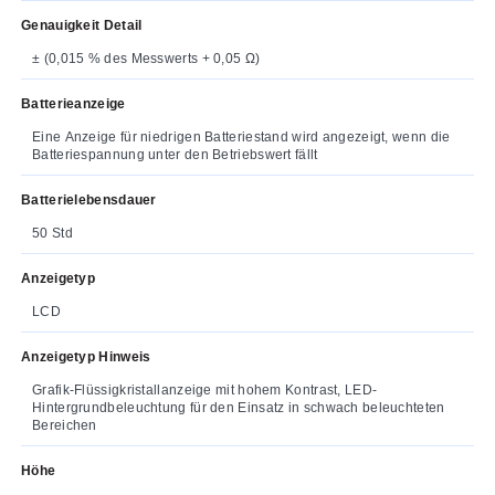
Genauigkeit Detail
± (0,015 % des Messwerts + 0,05 Ω)
Batterieanzeige
Eine Anzeige für niedrigen Batteriestand wird angezeigt, wenn die
Batteriespannung unter den Betriebswert fällt
Batterielebensdauer
50 Std
Anzeigetyp
LCD
Anzeigetyp Hinweis
Grafik-Flüssigkristallanzeige mit hohem Kontrast, LED-
Hintergrundbeleuchtung für den Einsatz in schwach beleuchteten
Bereichen
Höhe