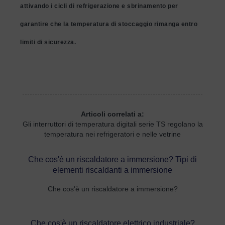
attivando i cicli di refrigerazione e sbrinamento per
garantire che la temperatura di stoccaggio rimanga entro
limiti di sicurezza.
Articoli correlati a:
Gli interruttori di temperatura digitali serie TS regolano la
temperatura nei refrigeratori e nelle vetrine
Che cos'è un riscaldatore a immersione? Tipi di
elementi riscaldanti a immersione
Che cos'è un riscaldatore a immersione?
Che cos'è un riscaldatore elettrico industriale?