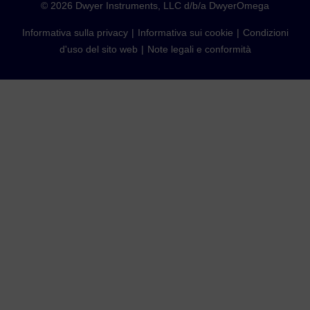
©
2026
Dwyer Instruments, LLC d/b/a DwyerOmega
Informativa sulla privacy
Informativa sui cookie
Condizioni
d'uso del sito web
Note legali e conformità