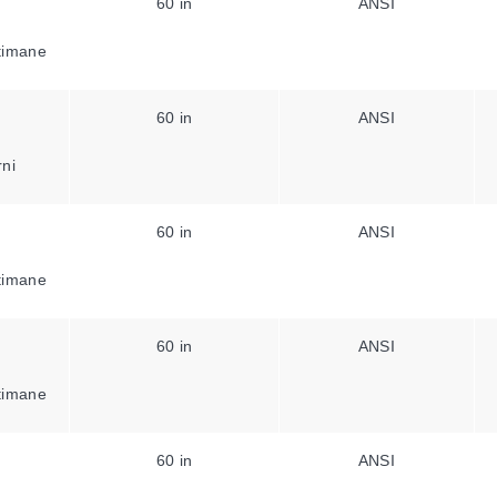
60 in
ANSI
ttimane
60 in
ANSI
rni
60 in
ANSI
ttimane
60 in
ANSI
ttimane
60 in
ANSI