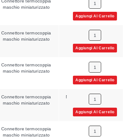
Connettore termocoppia
Con messa a terra
0.
maschio miniaturizzato
Aggiungi Al Carrello
Connettore termocoppia
Con messa a terra
0.
maschio miniaturizzato
Aggiungi Al Carrello
Connettore termocoppia
Con messa a terra
0.
maschio miniaturizzato
Aggiungi Al Carrello
Connettore termocoppia
Non collegato a terra
0.
maschio miniaturizzato
Aggiungi Al Carrello
Connettore termocoppia
Esposto
0
maschio miniaturizzato