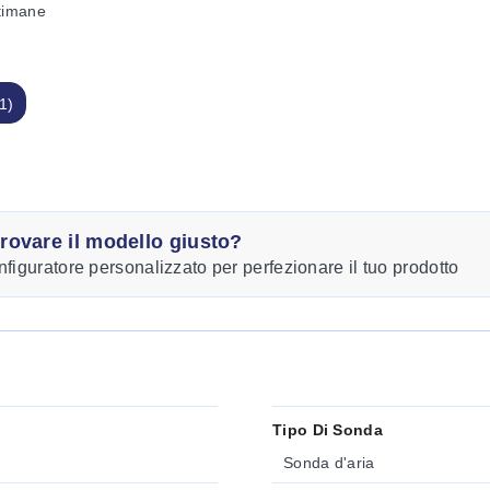
ttimane
1)
trovare il modello giusto?
nfiguratore personalizzato per perfezionare il tuo prodotto
Tipo Di Sonda
Sonda d'aria