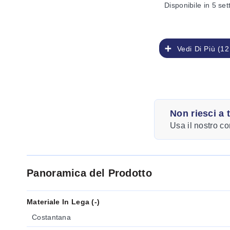
Disponibile
in 5 se
Vedi Di Più (12
Non riesci a 
Usa il nostro co
Panoramica del Prodotto
Materiale In Lega (-)
Costantana