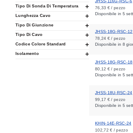
JHSS-116G-RSC-6
Tipo Di Sonda Di Temperatura
76,33 € / pezzo
Disponibile
in 5 se
Lunghezza Cavo
Tipo Di Giunzione
JHSS-18G-RSC-12
Tipo Di Cavo
78,24 € / pezzo
Codice Colore Standard
Disponibile
in 8 gio
Isolamento
JHSS-18G-RSC-18
80,12 € / pezzo
Disponibile
in 5 se
JHSS-18U-RSC-24
99,17 € / pezzo
Disponibile
in 5 se
KHIN-14E-RSC-24
102,72 € / pezzo