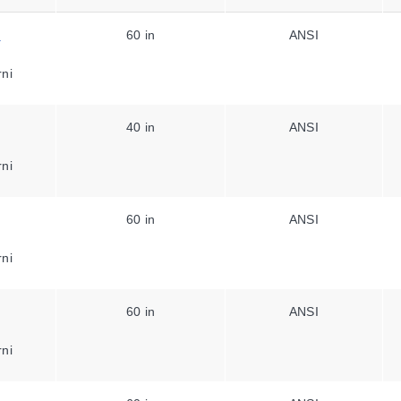
2
60 in
ANSI
rni
40 in
ANSI
rni
60 in
ANSI
rni
60 in
ANSI
rni