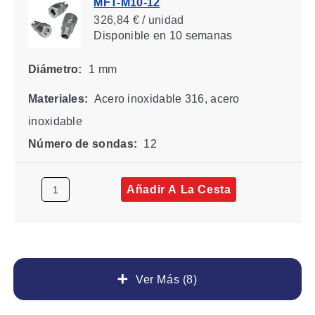
MFT-M10-12
326,84 € / unidad
Disponible
en 10 semanas
Diámetro:
1 mm
Materiales:
Acero inoxidable 316, acero
inoxidable
Número de sondas:
12
Añadir A La Cesta
Ver Más (8)