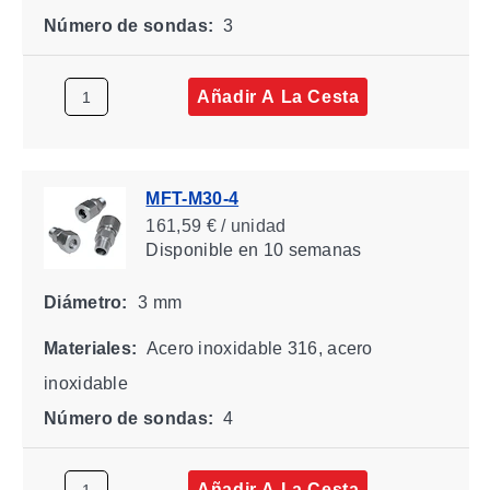
Número de sondas:
3
Añadir A La Cesta
MFT-M30-4
161,59 € / unidad
Disponible
en 10 semanas
Diámetro:
3 mm
Materiales:
Acero inoxidable 316, acero
inoxidable
Número de sondas:
4
Añadir A La Cesta