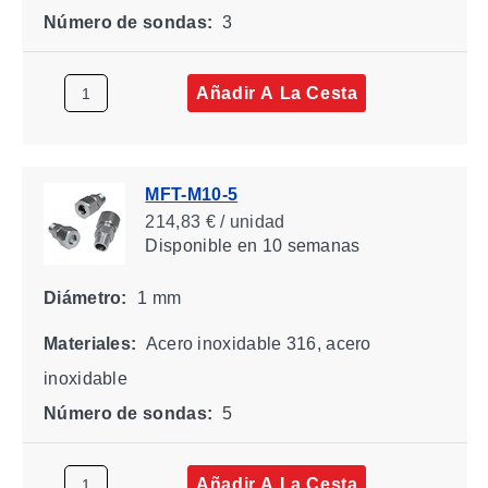
Número de sondas:
3
Añadir A La Cesta
MFT-M10-5
214,83 € / unidad
Disponible
en 10 semanas
Diámetro:
1 mm
Materiales:
Acero inoxidable 316, acero
inoxidable
Número de sondas:
5
Añadir A La Cesta