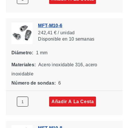
MFT-M10-6
242,41 € / unidad
Disponible
en 10 semanas
Diámetro:
1 mm
Materiales:
Acero inoxidable 316, acero
inoxidable
Número de sondas:
6
Añadir A La Cesta