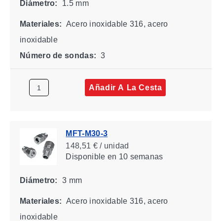
Diámetro:
1.5 mm
Materiales:
Acero inoxidable 316, acero
inoxidable
Número de sondas:
3
Añadir A La Cesta
MFT-M30-3
148,51 € / unidad
Disponible
en 10 semanas
Diámetro:
3 mm
Materiales:
Acero inoxidable 316, acero
inoxidable