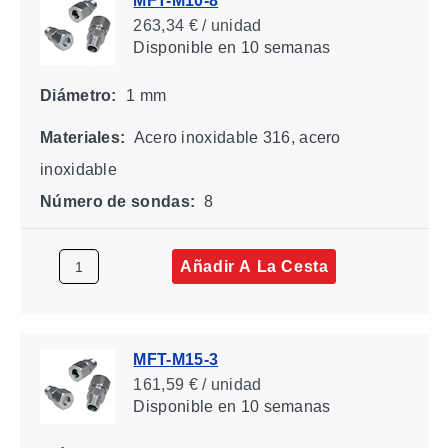
MFT-M10-8
263,34 € / unidad
Disponible
en 10 semanas
Diámetro:
1 mm
Materiales:
Acero inoxidable 316, acero
inoxidable
Número de sondas:
8
Añadir A La Cesta
MFT-M15-3
161,59 € / unidad
Disponible
en 10 semanas