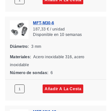
MFT-M30-6
187,33 € / unidad
Disponible
en 10 semanas
Diámetro:
3 mm
Materiales:
Acero inoxidable 316, acero
inoxidable
Número de sondas:
6
Añadir A La Cesta