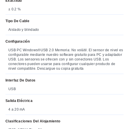
Exactitud
± 0.2 %
Tipo De Cable
Aislado y blindado
Configuración
USB PC Windows®USB 2.0 Memoria: No volátil. El sensor de nivel es
configurable mediante nuestro software gratuito para PC y adaptador
USB. Los sensores se ofrecen con y sin conectores USB. Los
conectores pueden usarse para configurar cualquier producto de
nivel compatible. Descargue su copia gratuita
Interfaz De Datos
USB
Salida Eléctrica
4 a 20 mA
Clasificaciones Del Alojamiento