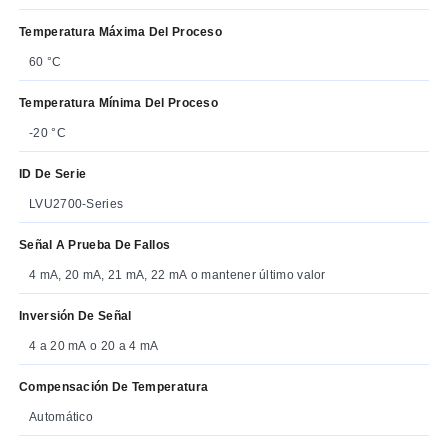
Temperatura Máxima Del Proceso
60 °C
Temperatura Mínima Del Proceso
-20 °C
ID De Serie
LVU2700-Series
Señal A Prueba De Fallos
4 mA, 20 mA, 21 mA, 22 mA o mantener último valor
Inversión De Señal
4 a 20 mA o 20 a 4 mA
Compensación De Temperatura
Automático