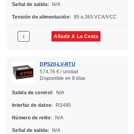
Señal de salida:
N/A
Tensión de alimentación:
85 a 265 VCA/VCC
Añadir A La Cesta
DPS20-LV-RTU
574,76 € / unidad
Disponible
en 8 días
Salida de control:
N/A
Interfaz de datos:
RS485
Número de relés:
N/A
Señal de salida:
N/A