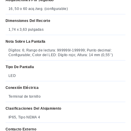
16, 50 o 60 acq./seg. (configurable)
Dimensiones Del Recorte
1,74 x 3,63 pulgadas
Nota Sobre La Pantalla
Dígitos: 6; Rango de lectura: 999999/-199999; Punto decimal:
Configurable; Color del LED: Dígito rojo; Altura: 14 mm (0,55’’)
Tipo De Pantalla
LED
Conexión Eléctrica
Terminal de tornillo
Clasificaciones Del Alojamiento
IP65, Tipo NEMA 4
Contacto Externo