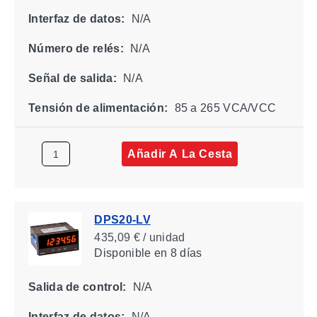
Interfaz de datos:
N/A
Número de relés:
N/A
Señal de salida:
N/A
Tensión de alimentación:
85 a 265 VCA/VCC
Añadir A La Cesta
DPS20-LV
435,09 € / unidad
Disponible
en 8 días
Salida de control:
N/A
Interfaz de datos:
N/A