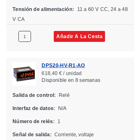
Tensión de alimentación:
11 a 60 V CC, 24 a 48
V CA
Añadir A La Cesta
DPS20-HV-R1-AO
618,40 € / unidad
Disponible
en 8 semanas
Salida de control:
Relé
Interfaz de datos:
N/A
Número de relés:
1
Señal de salida:
Corriente, voltaje