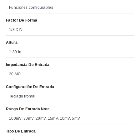
Funciones configurables
Factor De Forma
1/8 DIN
Altura
1.89 in
Impedancia De Entrada
20 MΩ
Configuración De Entrada
Teclado frontal
Rango De Entrada Nota
100mV, 30mV, 20mV, 15mV, 10mV, 5mV
Tipo De Entrada