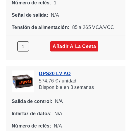
Número de relés:
1
Señal de salida:
N/A
Tensión de alimentación:
85 a 265 VCA/VCC
Añadir A La Cesta
DPS20-LV-AO
574,76 € / unidad
Disponible
en 3 semanas
Salida de control:
N/A
Interfaz de datos:
N/A
Número de relés:
N/A