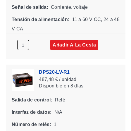
Señal de salida:
Corriente, voltaje
Tensión de alimentación:
11 a 60 V CC, 24 a 48
V CA
Añadir A La Cesta
DPS20-LV-R1
487,48 € / unidad
Disponible
en 8 días
Salida de control:
Relé
Interfaz de datos:
N/A
Número de relés:
1