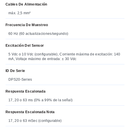
Cables De Alimentación
máx. 2,5 mm²
Frecuencia De Muestreo
60 Hz (60 actualizaciones/segundo)
Excitación Del Sensor
5 Vdc o 10 Vdc (configurable), Corriente máxima de excitación: 140
mA, Voltaje máximo de entrada: ± 30 Vdc
ID De Serie
DPS20-Series
Respuesta Escalonada
17, 20 o 63 ms (0% a 99% de la señal)
Respuesta Escalonada Nota
17, 20 o 63 mSec (configurable)