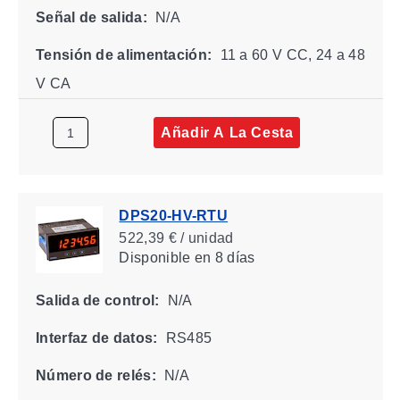
Señal de salida:
N/A
Tensión de alimentación:
11 a 60 V CC, 24 a 48
V CA
Añadir A La Cesta
DPS20-HV-RTU
522,39 € / unidad
Disponible
en 8 días
Salida de control:
N/A
Interfaz de datos:
RS485
Número de relés:
N/A