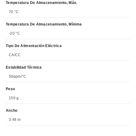
Temperatura De Almacenamiento, Máx.
70 °C
Temperatura De Almacenamiento, Mínima
-20 °C
Tipo De Alimentación Eléctrica
CA/CC
Estabilidad Térmica
50ppm/°C
Peso
150 g
Ancho
3.48 in