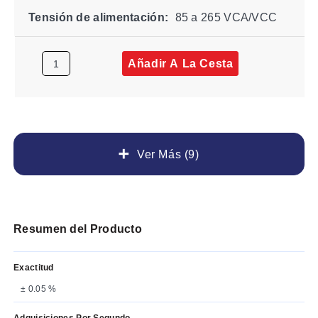
Tensión de alimentación:
85 a 265 VCA/VCC
Añadir A La Cesta
Ver Más (9)
Resumen del Producto
Exactitud
± 0.05 %
Adquisiciones Por Segundo