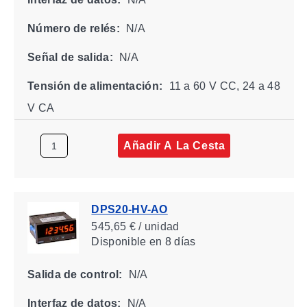
Número de relés:
N/A
Señal de salida:
N/A
Tensión de alimentación:
11 a 60 V CC, 24 a 48
V CA
Añadir A La Cesta
DPS20-HV-AO
545,65 € / unidad
Disponible
en 8 días
Salida de control:
N/A
Interfaz de datos:
N/A