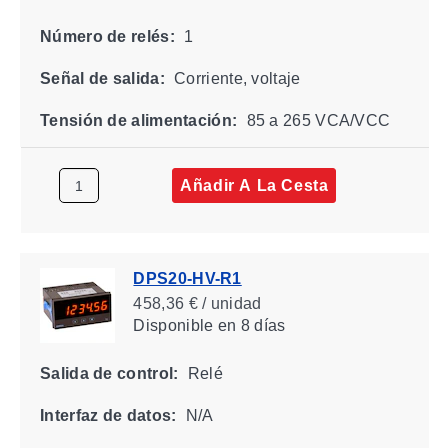
Número de relés:
1
Señal de salida:
Corriente, voltaje
Tensión de alimentación:
85 a 265 VCA/VCC
Añadir A La Cesta
DPS20-HV-R1
458,36 € / unidad
Disponible
en 8 días
Salida de control:
Relé
Interfaz de datos:
N/A