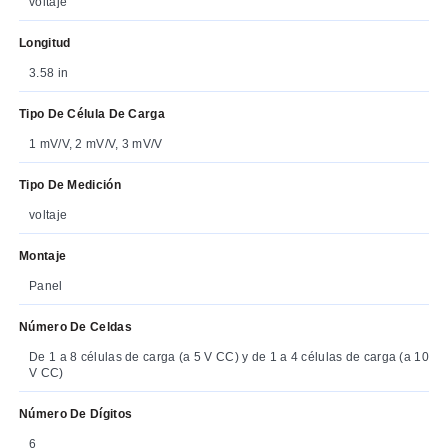
voltaje
Longitud
3.58 in
Tipo De Célula De Carga
1 mV/V, 2 mV/V, 3 mV/V
Tipo De Medición
voltaje
Montaje
Panel
Número De Celdas
De 1 a 8 células de carga (a 5 V CC) y de 1 a 4 células de carga (a 10
V CC)
Número De Dígitos
6