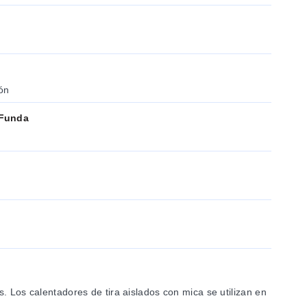
ión
 Funda
. Los calentadores de tira aislados con mica se utilizan en