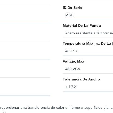
ID De Serie
MSH
Material De La Funda
Acero resistente a la corros
Temperatura Máxima De La
480 °C
Voltaje, Máx.
480 VCA
Tolerancia De Ancho
± 1/32"
roporcionar una transferencia de calor uniforme a superficies planas