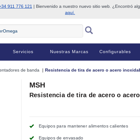
+34 911 776 121
| Bienvenido a nuestro nuevo sitio web. ¿Encontró al
aquí.
Servicios
Nuestras Marcas
Configurables
entadores de banda
Resistencia de tira de acero o acero inoxida
MSH
Resistencia de tira de acero o acer
Equipos para mantener alimentos calientes
Equipos de envasado