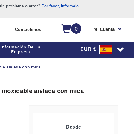
gún problema o error?
Por favor, infórmelo
0
Mi Cuenta
Contáctenos
Información De La
EUR €
Empresa
ble aislada con mica
o inoxidable aislada con mica
Desde