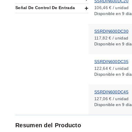
SSRDIN600DC20
Señal De Control De Entrada
106,46 € / unidad
Disponible
en 9 día
SSRDIN600DC30
117,82 € / unidad
Disponible
en 9 día
SSRDIN600DC35
122,64 € / unidad
Disponible
en 9 día
SSRDIN600DC45
127,06 € / unidad
Disponible
en 9 día
Resumen del Producto