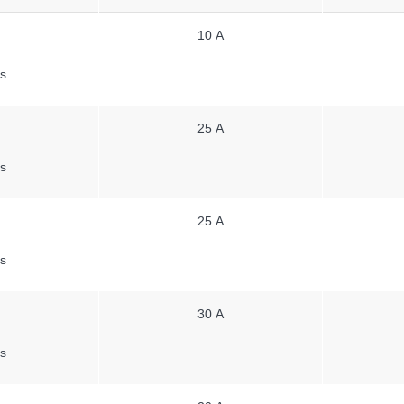
10 A
s
25 A
s
25 A
s
30 A
s