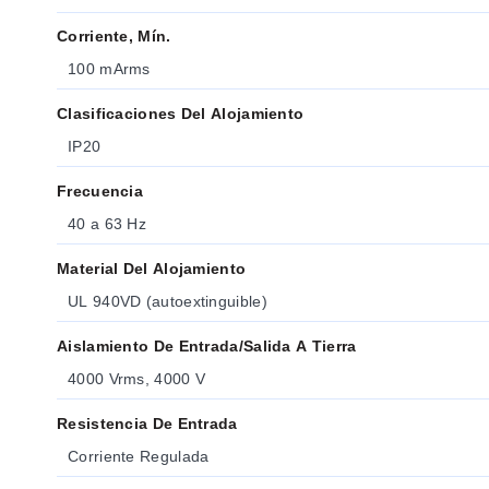
Corriente, Mín.
100 mArms
Clasificaciones Del Alojamiento
IP20
Frecuencia
40 a 63 Hz
Material Del Alojamiento
UL 940VD (autoextinguible)
Aislamiento De Entrada/salida A Tierra
4000 Vrms, 4000 V
Resistencia De Entrada
Corriente Regulada