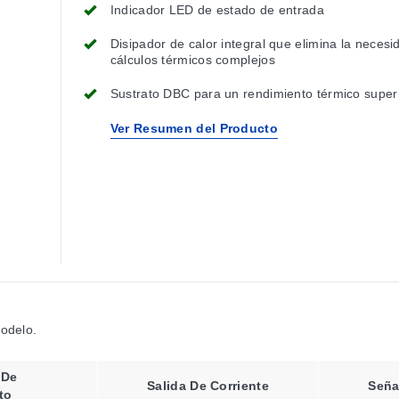
Indicador LED de estado de entrada
Disipador de calor integral que elimina la necesi
cálculos térmicos complejos
Sustrato DBC para un rendimiento térmico super
Ver Resumen del Producto
modelo.
 De
Salida De Corriente
Seña
to