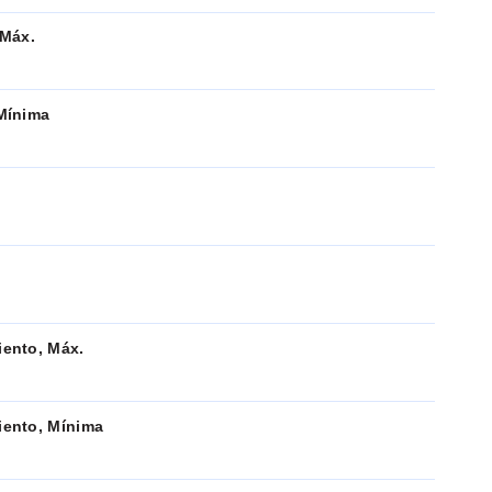
 Máx.
Mínima
ento, Máx.
ento, Mínima