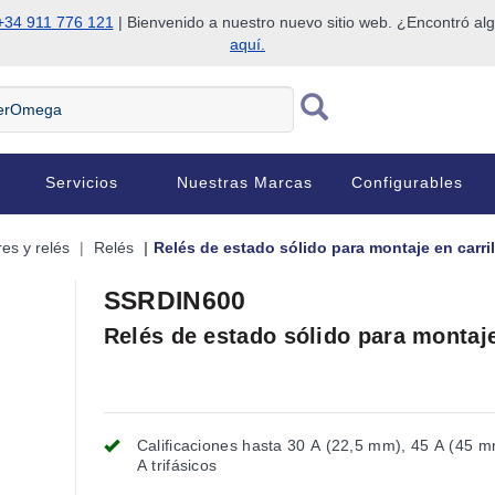
+34 911 776 121
| Bienvenido a nuestro nuevo sitio web. ¿Encontró al
aquí.
Servicios
Nuestras Marcas
Configurables
res y relés
Relés
Relés de estado sólido para montaje en carri
SSRDIN600
Relés de estado sólido para montaje
Calificaciones hasta 30 A (22,5 mm), 45 A (45 m
A trifásicos