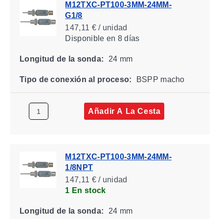
M12TXC-PT100-3MM-24MM-
G1/8
147,11 € / unidad
Disponible
en 8 días
Longitud de la sonda:
24 mm
Tipo de conexión al proceso:
BSPP macho
Añadir A La Cesta
M12TXC-PT100-3MM-24MM-
1/8NPT
147,11 € / unidad
1 En stock
Longitud de la sonda:
24 mm