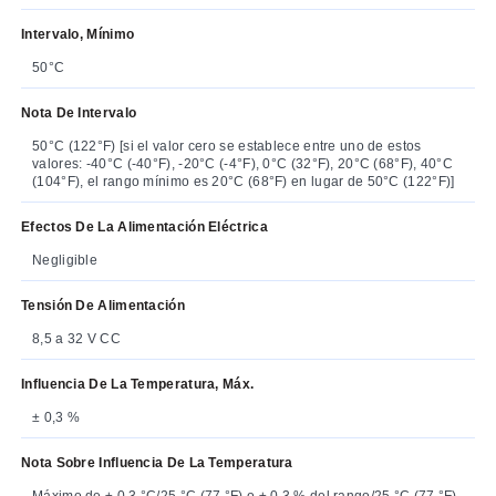
Intervalo, Mínimo
50°C
Nota De Intervalo
50°C (122°F) [si el valor cero se establece entre uno de estos
valores: -40°C (-40°F), -20°C (-4°F), 0°C (32°F), 20°C (68°F), 40°C
(104°F), el rango mínimo es 20°C (68°F) en lugar de 50°C (122°F)]
Efectos De La Alimentación Eléctrica
Negligible
Tensión De Alimentación
8,5 a 32 V CC
Influencia De La Temperatura, Máx.
± 0,3 %
Nota Sobre Influencia De La Temperatura
Máximo de ± 0,3 °C/25 °C (77 °F) o ± 0,3 % del rango/25 °C (77 °F)