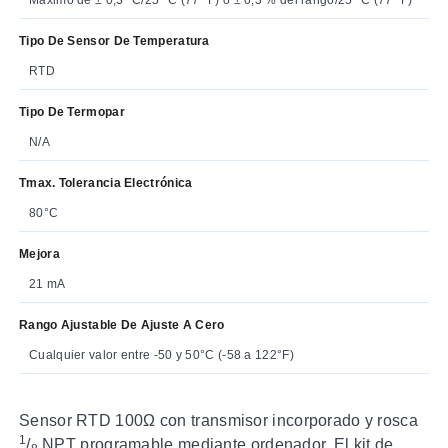
Tipo De Sensor De Temperatura
RTD
Tipo De Termopar
N/A
Tmax. Tolerancia Electrónica
80°C
Mejora
21 mA
Rango Ajustable De Ajuste A Cero
Cualquier valor entre -50 y 50°C (-58 a 122°F)
Sensor RTD 100Ω con transmisor incorporado y rosca
1
/
NPT programable mediante ordenador. El kit de