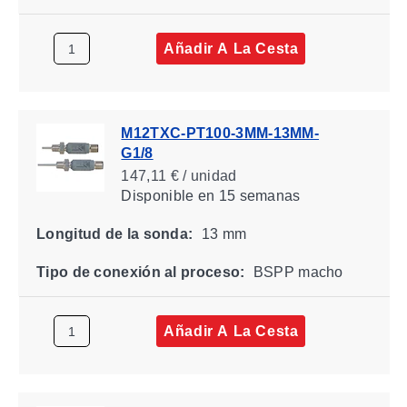
Añadir A La Cesta
M12TXC-PT100-3MM-13MM-
G1/8
147,11 € / unidad
Disponible
en 15 semanas
Longitud de la sonda:
13 mm
Tipo de conexión al proceso:
BSPP macho
Añadir A La Cesta