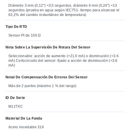
Diámetro 3 mm (0,12") <3,5 segundos, diámetro 6 mm (0,24") <13
segundos (prueba en agua según IEC751- tiempo para alcanzar el
63,2% del cambio instantáneo de temperatura)
Tipo De RTD
Sensor Pt de 100 Ω
Nota Sobre La Supervisión De Rotura Del Sensor
Seleccionable: acción de aumento (>21.0 mA) o disminución (<3.6
mA) Cortocircuito del sensor: fijado a acción de disminución (<3.6
mA)
Notal De Compensación De Errores Del Sensor
Más de 2 puntos (máximo 1 % del rango)
ID De Serie
M12TXC
Material De La Funda
Acero inoxidable 316