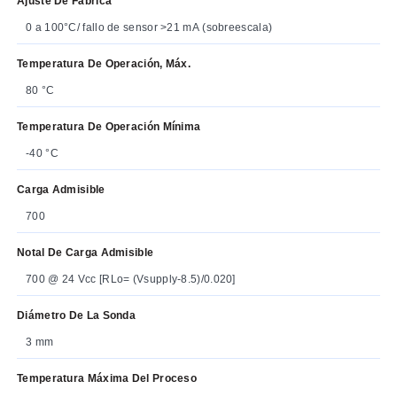
Ajuste De Fábrica
0 a 100°C/ fallo de sensor >21 mA (sobreescala)
Temperatura De Operación, Máx.
80 °C
Temperatura De Operación Mínima
-40 °C
Carga Admisible
700
Notal De Carga Admisible
700 @ 24 Vcc [RLo= (Vsupply-8.5)/0.020]
Diámetro De La Sonda
3 mm
Temperatura Máxima Del Proceso