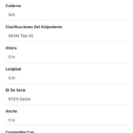
Cubierta
N/A
Clasificaciones Del Alojamiento
NEMA Tipo 4X
Altura
0 in
Longitud
0 in
ID De Serie
RTES-Series
Ancho
0 in
Compatible Con