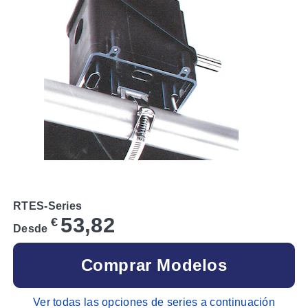
RTES-Series
53,82
€
Desde
Comprar Modelos
Ver todas las opciones de series a continuación