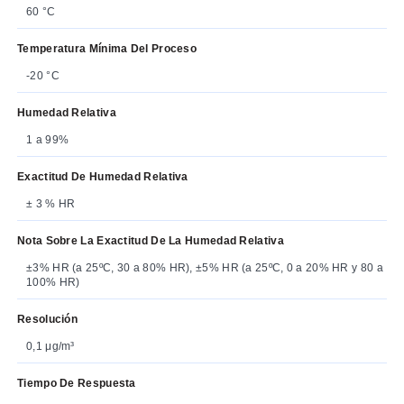
60 °C
Temperatura Mínima Del Proceso
-20 °C
Humedad Relativa
1 a 99%
Exactitud De Humedad Relativa
± 3 % HR
Nota Sobre La Exactitud De La Humedad Relativa
±3% HR (a 25ºC, 30 a 80% HR), ±5% HR (a 25ºC, 0 a 20% HR y 80 a
100% HR)
Resolución
0,1 μg/m³
Tiempo De Respuesta