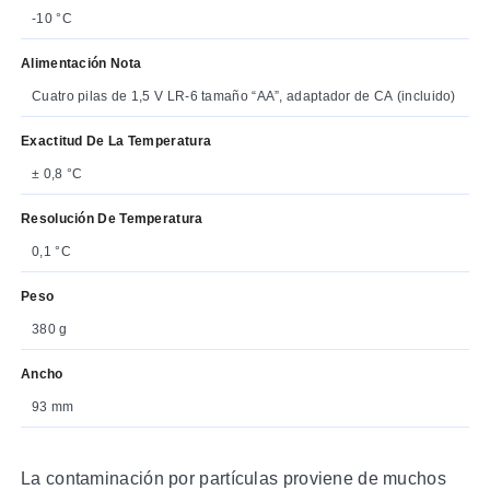
-10 °C
Alimentación Nota
Cuatro pilas de 1,5 V LR-6 tamaño “AA”, adaptador de CA (incluido)
Exactitud De La Temperatura
± 0,8 °C
Resolución De Temperatura
0,1 °C
Peso
380 g
Ancho
93 mm
La contaminación por partículas proviene de muchos