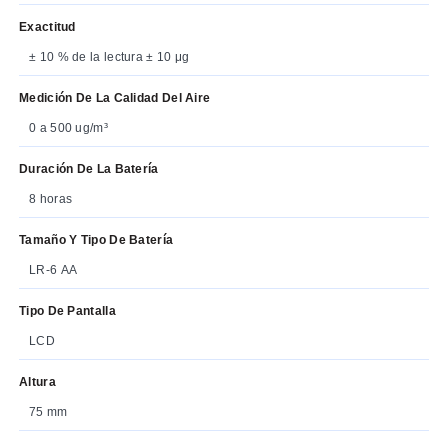
Exactitud
± 10 % de la lectura ± 10 μg
Medición De La Calidad Del Aire
0 a 500 ug/m³
Duración De La Batería
8 horas
Tamaño Y Tipo De Batería
LR-6 AA
Tipo De Pantalla
LCD
Altura
75 mm