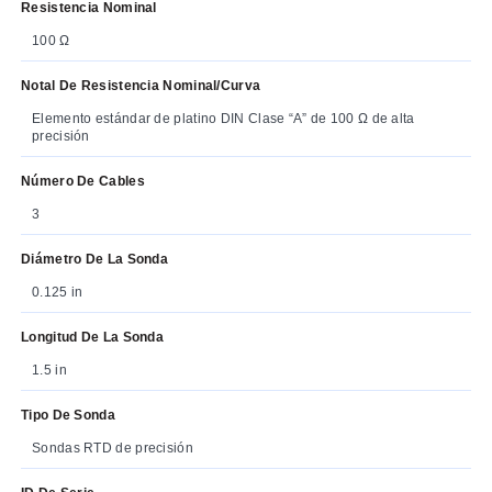
Resistencia Nominal
100 Ω
Notal De Resistencia Nominal/curva
Elemento estándar de platino DIN Clase “A” de 100 Ω de alta
precisión
Número De Cables
3
Diámetro De La Sonda
0.125 in
Longitud De La Sonda
1.5 in
Tipo De Sonda
Sondas RTD de precisión